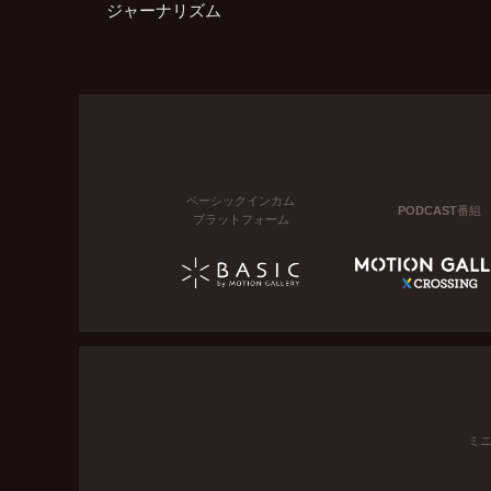
ジャーナリズム
ベーシックインカム
PODCAST番組
プラットフォーム
ミ