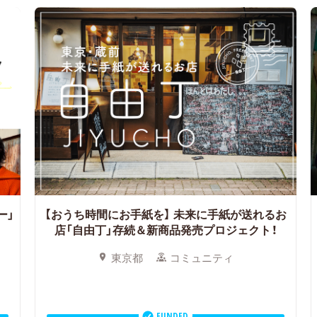
ー」
【おうち時間にお手紙を】
未来に手紙が送れるお
店「自由丁」存続＆新商品発売プロジェクト！
東京都
コミュニティ
FUNDED