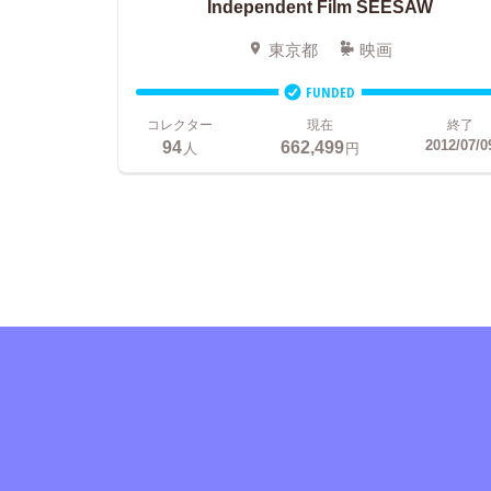
Independent Film SEESAW
東京都
映画
FUNDED
コレクター
現在
終了
94
662,499
2012/07/0
人
円