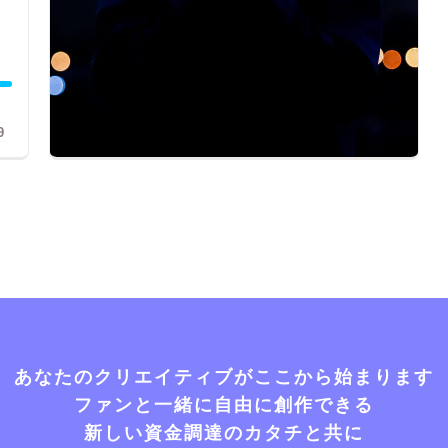
9
あなたのクリエイティブがここから始まります
ファンと一緒に自由に創作できる
新しい資金調達のカタチと共に