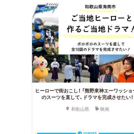
ヒーローで街おこし！
「熊野來神エーワッショ
のスーツを直して、ドラマを完成させたい！
和歌山県
映画
FUNDED