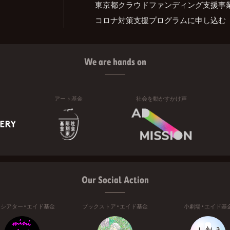
東京都クラウドファンディング支援事
コロナ対策支援プログラムに申し込む
We are hands on
アート基金
社会を動かすかけ声
Our Social Action
ニシアター・エイド基金
ブックストア・エイド基金
小劇場・エイド基