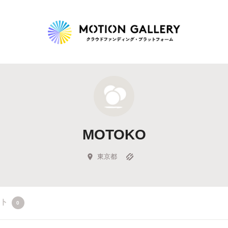
Highlight
人気のプロジェクト
新着プロジェクト
終了間近のプロジェ
MOTOKO
Feature
タグから探す
キュレーターから探す
特集から探す
東京都
Legendary
クト
0
最新達成プロジェクト
調達額が大きいプロジェクト