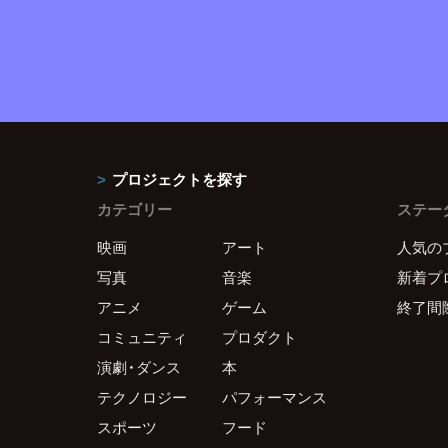
プロジェクトを探す
カテゴリー
ステー
映画
アート
人気の
写真
音楽
新着プ
アニメ
ゲーム
終了間
コミュニティ
プロダクト
演劇・ダンス
本
テクノロジー
パフォーマンス
スポーツ
フード