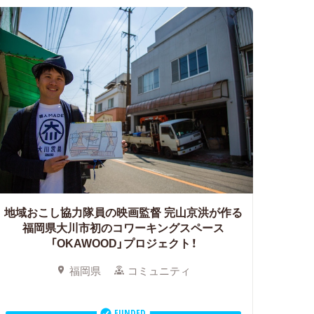
地域おこし協力隊員の映画監督 完山京洪が作る
福岡県大川市初のコワーキングスペース
「OKAWOOD」プロジェクト！
福岡県
コミュニティ
FUNDED