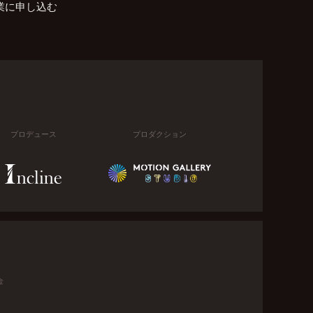
業に申し込む
プロデュース
プロダクション
金