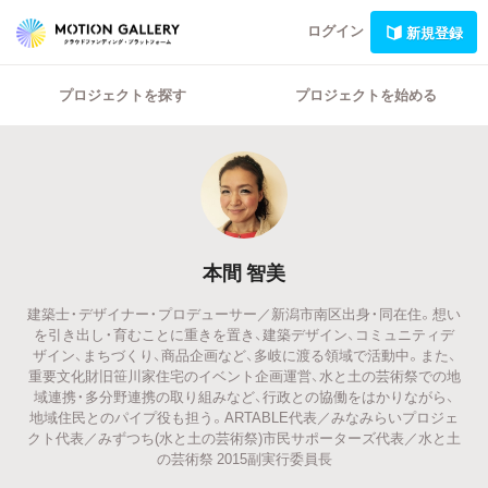
ログイン
新規登録
プロジェクトを探す
プロジェクトを始める
本間 智美
建築士・デザイナー・プロデューサー／新潟市南区出身・同在住。想い
を引き出し・育むことに重きを置き、建築デザイン、コミュニティデ
ザイン、まちづくり、商品企画など、多岐に渡る領域で活動中。また、
重要文化財旧笹川家住宅のイベント企画運営、水と土の芸術祭での地
域連携・多分野連携の取り組みなど、行政との協働をはかりながら、
地域住民とのパイプ役も担う。ARTABLE代表／みなみらいプロジェ
クト代表／みずつち(水と土の芸術祭)市民サポーターズ代表／水と土
の芸術祭 2015副実行委員長