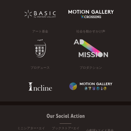
アート基金
社会を動かすかけ声
プロデュース
プロダクション
Our Social Action
ミニシアター・エイ
ブックストア・エイ
小劇場・エイド基金