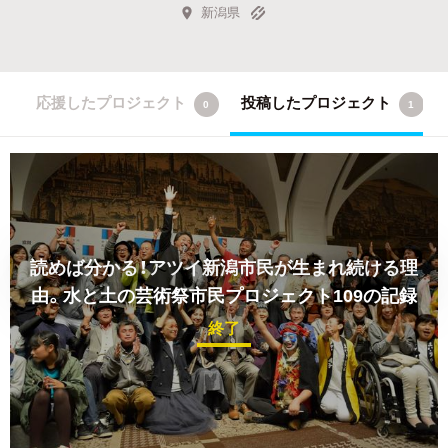
新潟県
応援したプロジェクト
投稿したプロジェクト
0
1
読めば分かる！アツイ新潟市民が生まれ続ける理
由。水と土の芸術祭市民プロジェクト109の記録
終了