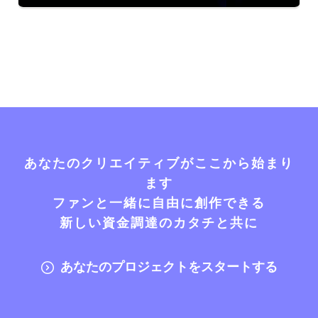
あなたのクリエイティブがここから始まり
ます
ファンと一緒に自由に創作できる
新しい資金調達のカタチと共に
あなたのプロジェクトをスタートする