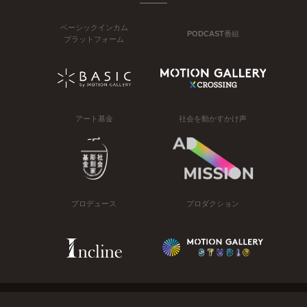
ベーシックインカム
PODCAST番組
プラットフォーム
アート基金
社会を動かすかけ声
プロデュース
プロダクション