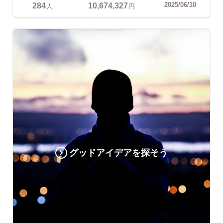
284
10,674,327
2025/06/10
人
円
グッドアイデアを探そう