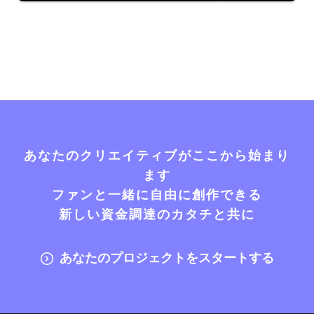
あなたのクリエイティブがここから始まり
ます
ファンと一緒に自由に創作できる
新しい資金調達のカタチと共に
あなたのプロジェクトをスタートする