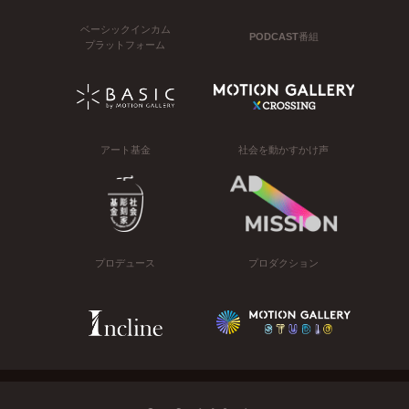
ベーシックインカム
PODCAST番組
プラットフォーム
アート基金
社会を動かすかけ声
プロデュース
プロダクション