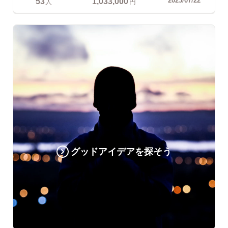
53
1,033,000
人
円
グッドアイデアを探そう