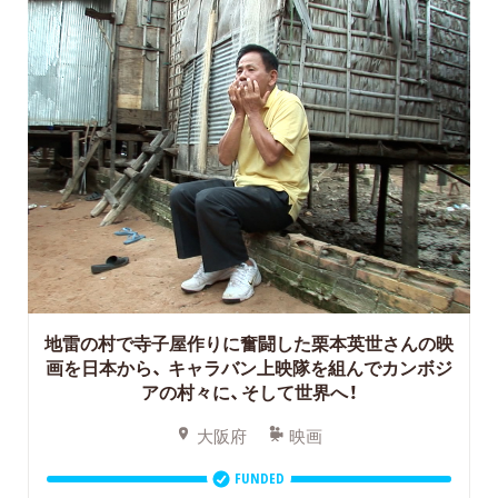
地雷の村で寺子屋作りに奮闘した栗本英世さんの映
画を日本から、
キャラバン上映隊を組んでカンボジ
アの村々に、そして世界へ！
大阪府
映画
FUNDED