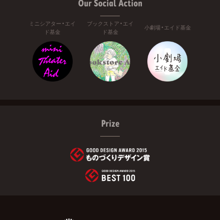
Our Social Action
ミニシアター・エイ
ブックストア・エイ
小劇場・エイド基金
ド基金
ド基金
Prize