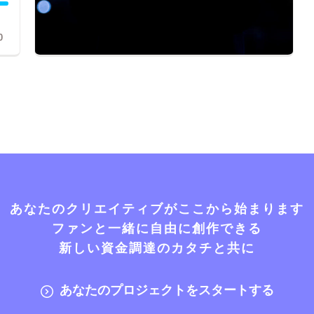
0
あなたのクリエイティブがここから始まります
ファンと一緒に自由に創作できる
新しい資金調達のカタチと共に
あなたのプロジェクトをスタートする