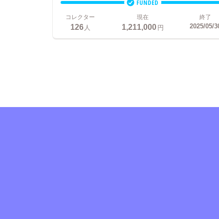
FUNDED
コレクター
現在
終了
126
1,211,000
2025/05/3
人
円