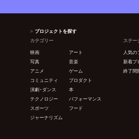
プロジェクトを探す
カテゴリー
ステー
映画
アート
人気の
写真
音楽
新着プ
アニメ
ゲーム
終了間
コミュニティ
プロダクト
演劇・ダンス
本
テクノロジー
パフォーマンス
スポーツ
フード
ジャーナリズム