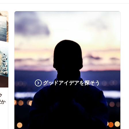
グッドアイデアを探そう
ク
豊か