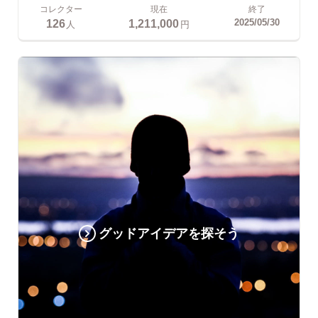
コレクター
現在
終了
126
1,211,000
2025/05/30
人
円
グッドアイデアを探そう