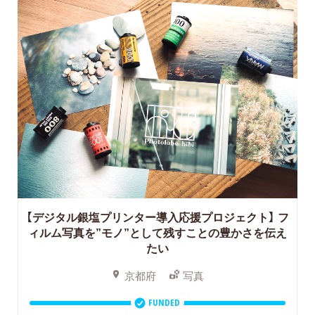
【デジタル銀塩プリンター導入応援プロジェクト】
フ
ィルム写真を”モノ”として残すことの豊かさを伝え
たい
京都府
写真
FUNDED