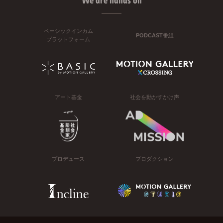
We are hands on
ベーシックインカム
PODCAST番組
プラットフォーム
アート基金
社会を動かすかけ声
プロデュース
プロダクション