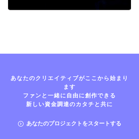
あなたのクリエイティブがここから始まり
ます
ファンと一緒に自由に創作できる
新しい資金調達のカタチと共に
あなたのプロジェクトをスタートする