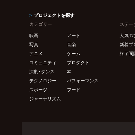
プロジェクトを探す
カテゴリー
ステー
映画
アート
人気の
写真
音楽
新着プ
アニメ
ゲーム
終了間
コミュニティ
プロダクト
演劇・ダンス
本
テクノロジー
パフォーマンス
スポーツ
フード
ジャーナリズム