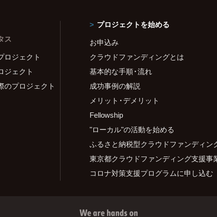
プロジェクトを始める
タス
お申込み
プロジェクト
クラウドファンディングとは
ロジェクト
基本的な手順・流れ
際のプロジェクト
成功事例の解説
メリット・デメリット
Fellowship
"ローカル"の活動を始める
ふるさと納税型クラウドファンディン
東京都クラウドファンディング支援事
コロナ対策支援プログラムに申し込む
We are hands on