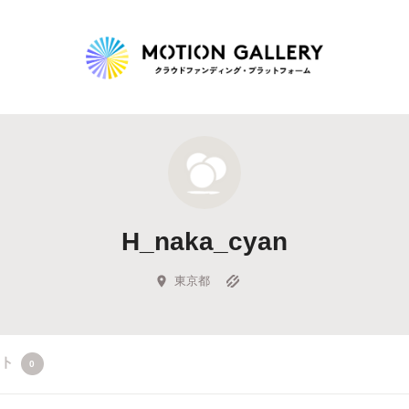
Highlight
人気のプロジェクト
新着プロジェクト
終了間近のプロジェ
H_naka_cyan
Feature
タグから探す
キュレーターから探す
特集から探す
東京都
Legendary
クト
0
最新達成プロジェクト
調達額が大きいプロジェクト