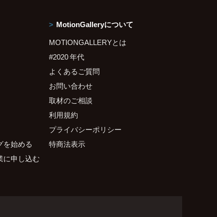
MotionGalleryについて
MOTIONGALLERYとは
#2020 年代
よくあるご質問
お問い合わせ
取材のご相談
利用規約
プライバシーポリシー
グを始める
特商法表示
業に申し込む