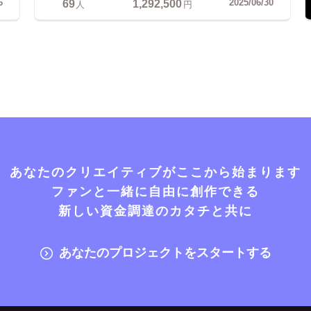
69
1,292,500
6
2025/06/30
人
円
あなたのクリエイティブがここから始まります
ファンと一緒に自由に創作できる
新しい資金調達のカタチと共に
あなたのプロジェクトをスタートする