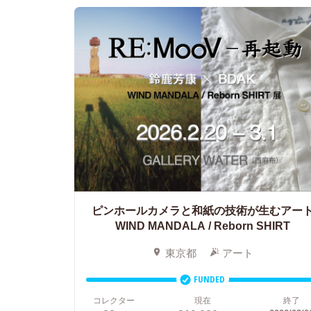
ピンホールカメラと和紙の技術が生むアー
WIND MANDALA / Reborn SHIRT
東京都
アート
FUNDED
コレクター
現在
終了