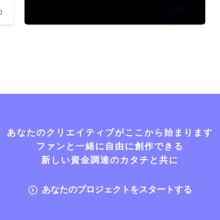
0
あなたのクリエイティブがここから始まります
ファンと一緒に自由に創作できる
新しい資金調達のカタチと共に
あなたのプロジェクトをスタートする