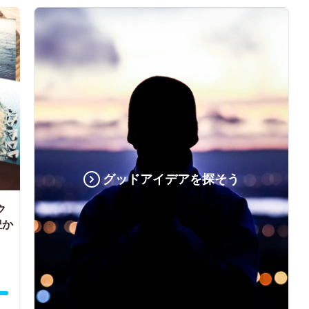
グッドアイデアを探そう
ク
豊か