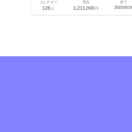
コレクター
現在
終了
126
1,211,000
2025/05/3
人
円