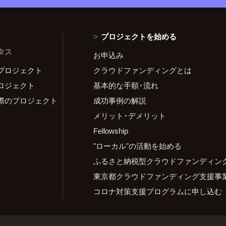
プロジェクトを始める
タス
お申込み
プロジェクト
クラウドファンディングとは
ロジェクト
基本的な手順・流れ
際のプロジェクト
成功事例の解説
メリット・デメリット
Fellowship
"ローカル"の活動を始める
ふるさと納税型クラウドファンディン
東京都クラウドファンディング支援事
コロナ対策支援プログラムに申し込む