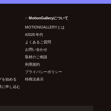
MotionGalleryについて
MOTIONGALLERYとは
#2020 年代
よくあるご質問
お問い合わせ
取材のご相談
利用規約
プライバシーポリシー
グを始める
特商法表示
業に申し込む