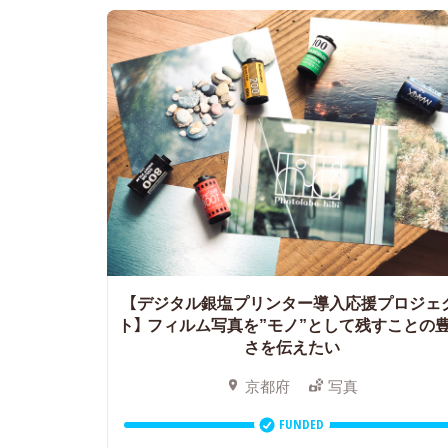
【デジタル銀塩プリンター導入応援プロジェ
ト】
フィルム写真を”モノ”として残すことの
さを伝えたい
京都府
写真
FUNDED