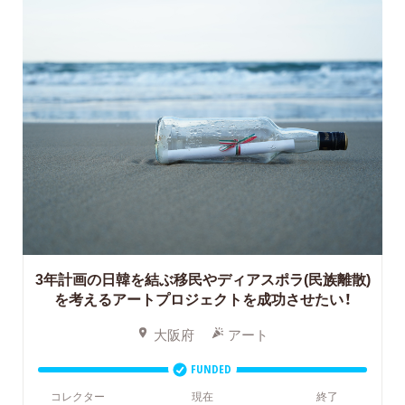
3年計画の日韓を結ぶ移民やディアスポラ(民族離散)
を考えるアートプロジェクトを成功させたい！
大阪府
アート
FUNDED
コレクター
現在
終了