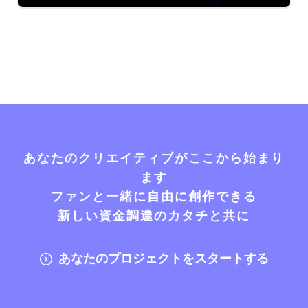
あなたのクリエイティブがここから始まり
ます
ファンと一緒に自由に創作できる
新しい資金調達のカタチと共に
あなたのプロジェクトをスタートする