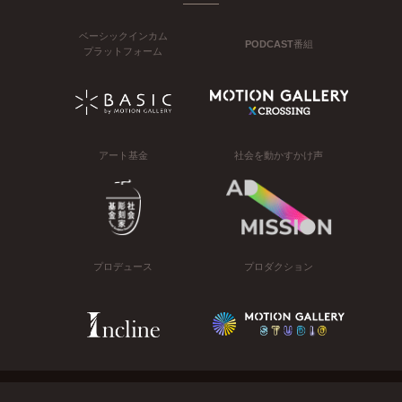
ベーシックインカム
PODCAST番組
プラットフォーム
アート基金
社会を動かすかけ声
プロデュース
プロダクション