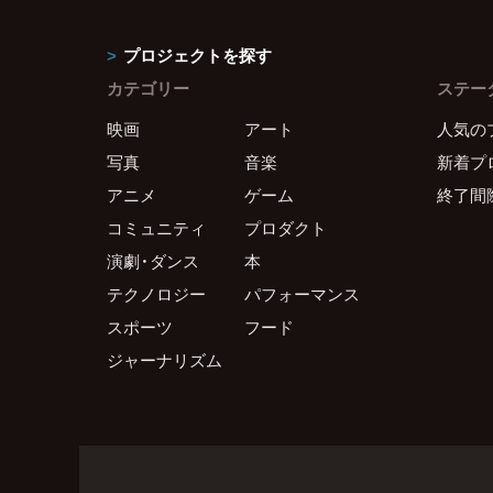
プロジェクトを探す
カテゴリー
ステー
映画
アート
人気の
写真
音楽
新着プ
アニメ
ゲーム
終了間
コミュニティ
プロダクト
演劇・ダンス
本
テクノロジー
パフォーマンス
スポーツ
フード
ジャーナリズム