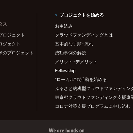
プロジェクトを始める
タス
お申込み
プロジェクト
クラウドファンディングとは
ロジェクト
基本的な手順・流れ
際のプロジェクト
成功事例の解説
メリット・デメリット
Fellowship
"ローカル"の活動を始める
ふるさと納税型クラウドファンディン
東京都クラウドファンディング支援事
コロナ対策支援プログラムに申し込む
We are hands on