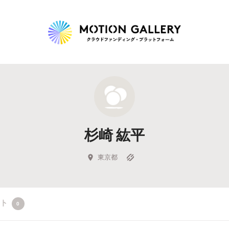
Highlight
人気のプロジェクト
新着プロジェクト
終了間近のプロジェ
杉崎 紘平
Feature
タグから探す
キュレーターから探す
特集から探す
東京都
Legendary
クト
0
最新達成プロジェクト
調達額が大きいプロジェクト