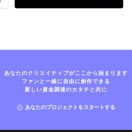
8
あなたのクリエイティブがここから始まります
ファンと一緒に自由に創作できる
新しい資金調達のカタチと共に
あなたのプロジェクトをスタートする