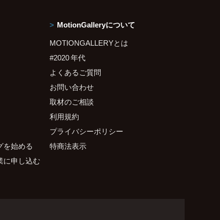
MotionGalleryについて
MOTIONGALLERYとは
#2020 年代
よくあるご質問
お問い合わせ
取材のご相談
利用規約
プライバシーポリシー
グを始める
特商法表示
業に申し込む