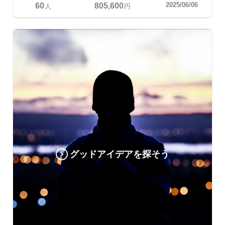
60
805,600
2025/06/06
人
円
グッドアイデアを探そう