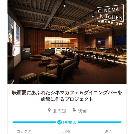
映画愛にあふれたシネマカフェ＆ダイニングバーを
函館に作るプロジェクト
北海道
映画
FUNDED
コレクター
現在
終了