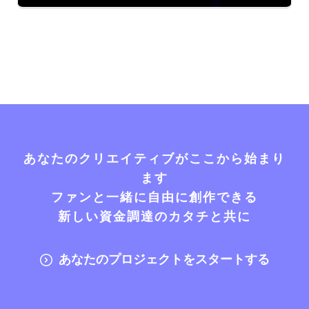
あなたのクリエイティブがここから始まり
ます
ファンと一緒に自由に創作できる
新しい資金調達のカタチと共に
あなたのプロジェクトをスタートする