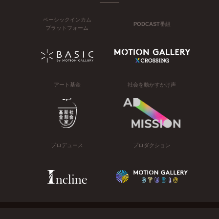
ベーシックインカム
PODCAST番組
プラットフォーム
アート基金
社会を動かすかけ声
プロデュース
プロダクション