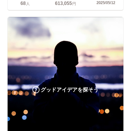
68
613,055
2025/05/12
人
円
グッドアイデアを探そう