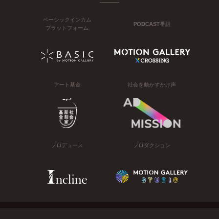
ベーシックインカム
PODCAST番組
プラットフォーム
アート基金
社会を動かすかけ声
プロデュース
プロダクション