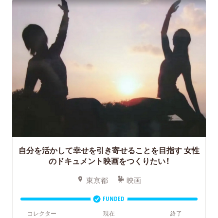
自分を活かして幸せを引き寄せることを目指す
女性
のドキュメント映画をつくりたい！
東京都
映画
FUNDED
コレクター
現在
終了