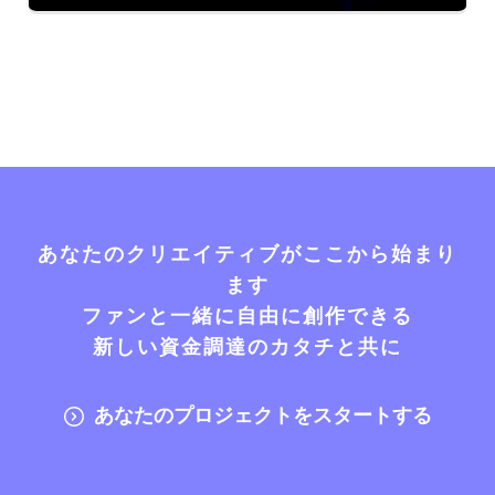
あなたのクリエイティブがここから始まり
ます
ファンと一緒に自由に創作できる
新しい資金調達のカタチと共に
あなたのプロジェクトをスタートする