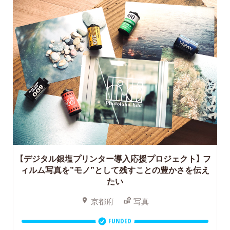
【デジタル銀塩プリンター導入応援プロジェクト】
フ
ィルム写真を”モノ”として残すことの豊かさを伝え
たい
京都府
写真
FUNDED