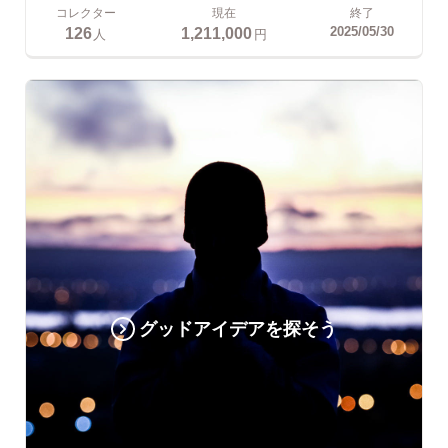
コレクター
現在
終了
126
1,211,000
2025/05/30
人
円
グッドアイデアを探そう