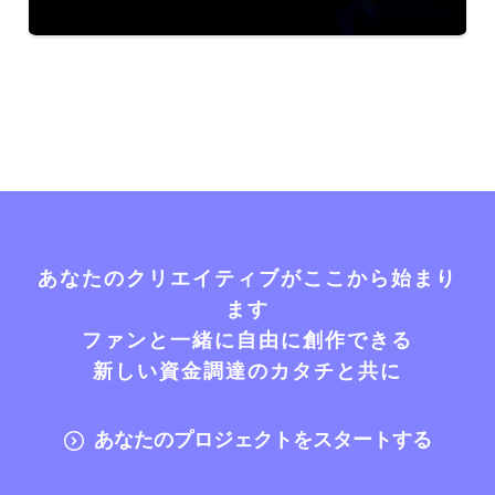
あなたのクリエイティブがここから始まり
ます
ファンと一緒に自由に創作できる
新しい資金調達のカタチと共に
あなたのプロジェクトをスタートする