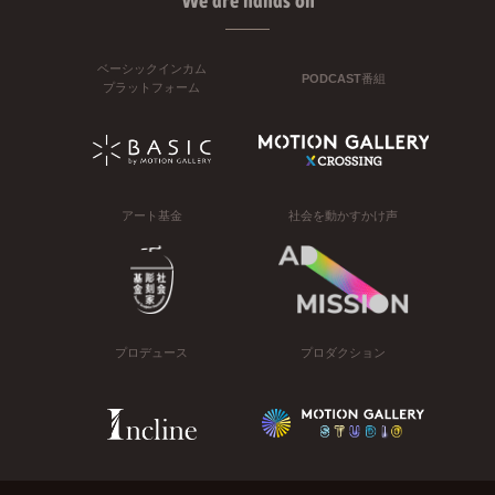
We are hands on
ベーシックインカム
PODCAST番組
プラットフォーム
アート基金
社会を動かすかけ声
プロデュース
プロダクション