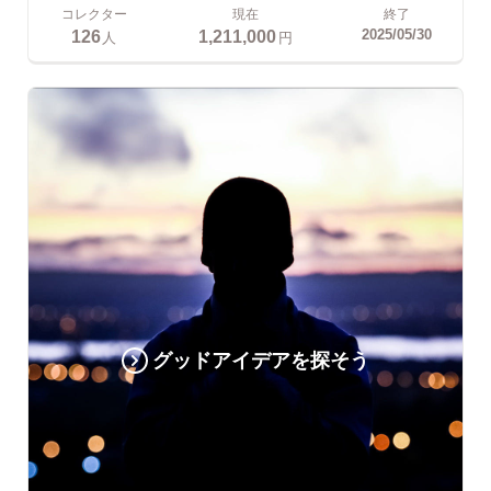
コレクター
現在
終了
126
1,211,000
2025/05/30
人
円
グッドアイデアを探そう