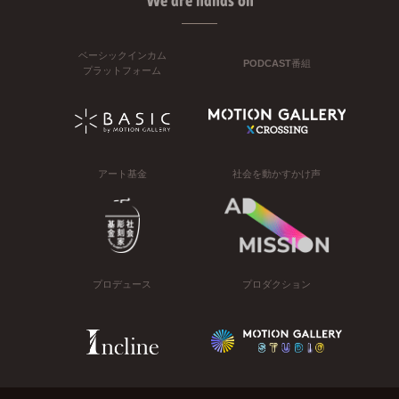
We are hands on
ベーシックインカム
PODCAST番組
プラットフォーム
アート基金
社会を動かすかけ声
プロデュース
プロダクション