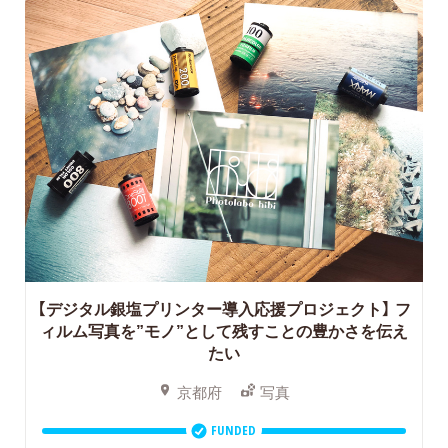
【デジタル銀塩プリンター導入応援プロジェクト】
フ
ィルム写真を”モノ”として残すことの豊かさを伝え
たい
京都府
写真
FUNDED