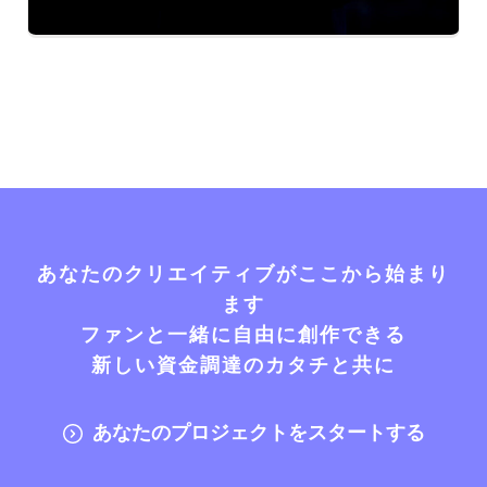
あなたのクリエイティブがここから始まり
ます
ファンと一緒に自由に創作できる
新しい資金調達のカタチと共に
あなたのプロジェクトをスタートする