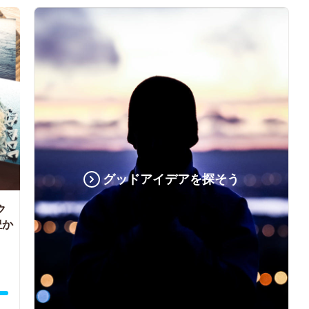
グッドアイデアを探そう
ク
豊か