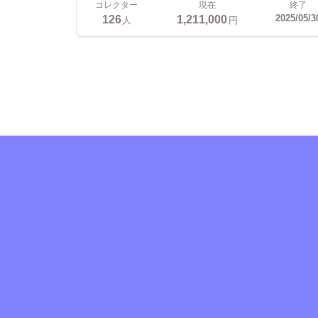
コレクター
現在
終了
126
1,211,000
2025/05/3
人
円