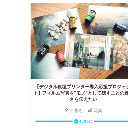
【デジタル銀塩プリンター導入応援プロジェ
ト】
フィルム写真を”モノ”として残すことの
さを伝えたい
京都府
写真
FUNDED