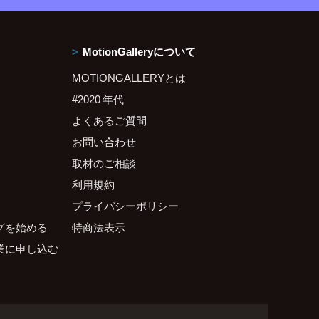
MotionGalleryについて
MOTIONGALLERYとは
#2020 年代
よくあるご質問
お問い合わせ
取材のご相談
利用規約
プライバシーポリシー
グを始める
特商法表示
業に申し込む