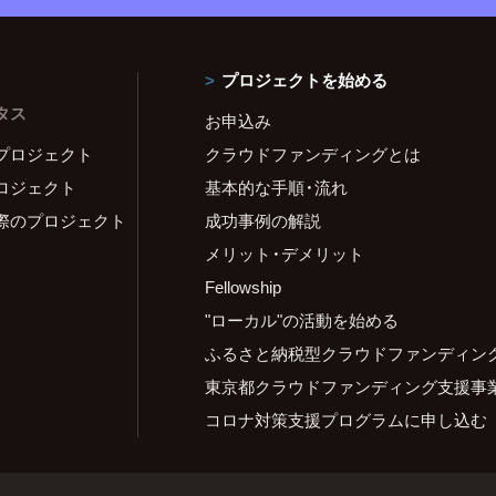
プロジェクトを始める
タス
お申込み
プロジェクト
クラウドファンディングとは
ロジェクト
基本的な手順・流れ
際のプロジェクト
成功事例の解説
メリット・デメリット
Fellowship
"ローカル"の活動を始める
ふるさと納税型クラウドファンディン
東京都クラウドファンディング支援事
コロナ対策支援プログラムに申し込む