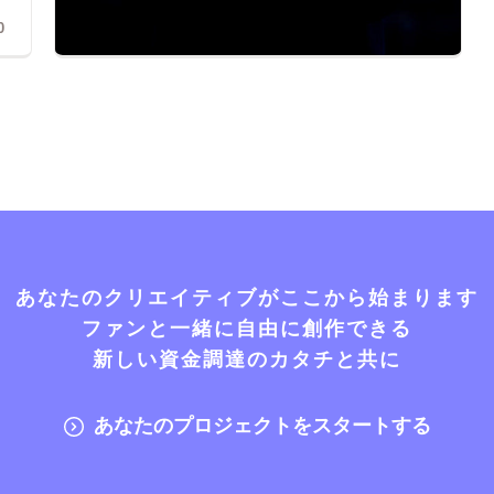
0
あなたのクリエイティブがここから始まります
ファンと一緒に自由に創作できる
新しい資金調達のカタチと共に
あなたのプロジェクトをスタートする