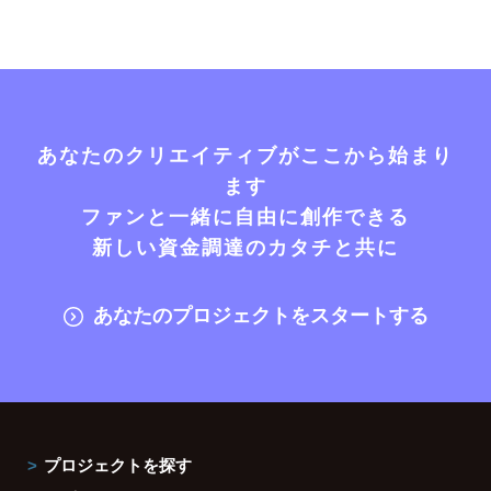
あなたのクリエイティブがここから始まり
ます
ファンと一緒に自由に創作できる
新しい資金調達のカタチと共に
あなたのプロジェクトをスタートする
プロジェクトを探す