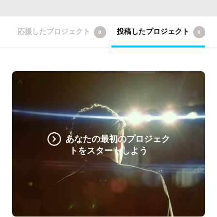
応援したプロジェクト
投稿したプロジェクト
0
0
あなたの最初のプロジェク
トをスタートしよう