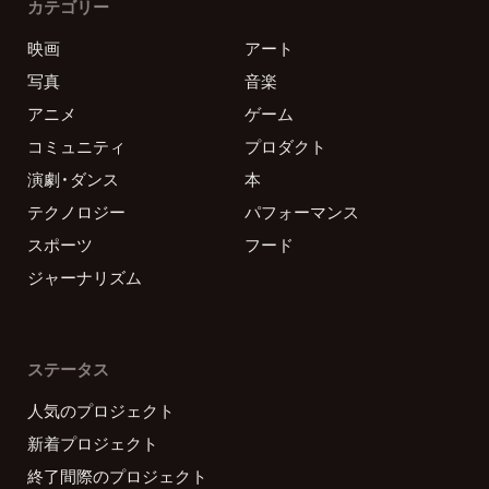
カテゴリー
映画
アート
写真
音楽
アニメ
ゲーム
コミュニティ
プロダクト
演劇・ダンス
本
テクノロジー
パフォーマンス
スポーツ
フード
ジャーナリズム
ステータス
人気のプロジェクト
新着プロジェクト
終了間際のプロジェクト