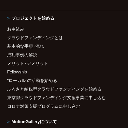
プロジェクトを始める
お申込み
クラウドファンディングとは
基本的な手順・流れ
成功事例の解説
メリット・デメリット
Fellowship
"ローカル"の活動を始める
ふるさと納税型クラウドファンディングを始める
東京都クラウドファンディング支援事業に申し込む
コロナ対策支援プログラムに申し込む
MotionGalleryについて