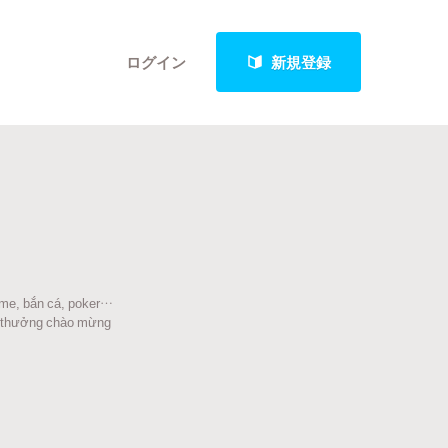
ログイン
新規登録
クト
game, bắn cá, poker…
最新進捗報告から探す
ận thưởng chào mừng