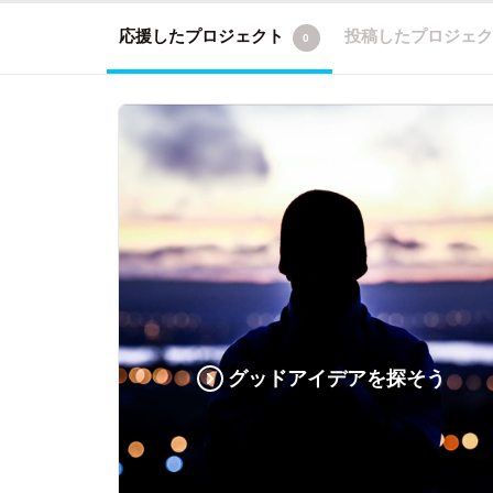
応援したプロジェクト
投稿したプロジェ
0
グッドアイデアを探そう