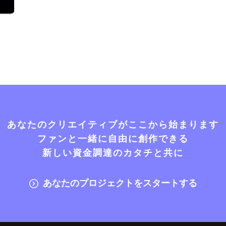
あなたのクリエイティブがここから始まります
ファンと一緒に自由に創作できる
新しい資金調達のカタチと共に
あなたのプロジェクトをスタートする