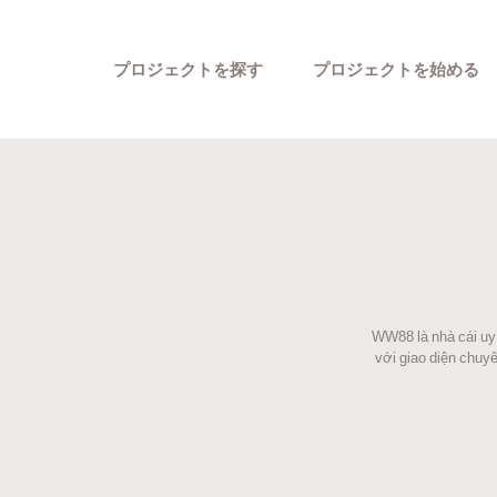
プロジェクトを探す
プロジェクトを始める
WW88 là nhà cái uy 
カテゴリーから探す
với giao diện chuy