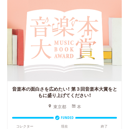
音楽本の面白さを広めたい！
第３回音楽本大賞をと
もに盛り上げてください！
東京都
本
FUNDED
コレクター
現在
終了