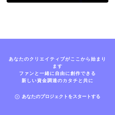
あなたのクリエイティブがここから始まり
ます
ファンと一緒に自由に創作できる
新しい資金調達のカタチと共に
あなたのプロジェクトをスタートする