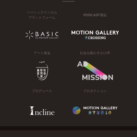
ベーシックインカム
PODCAST番組
プラットフォーム
アート基金
社会を動かすかけ声
プロデュース
プロダクション