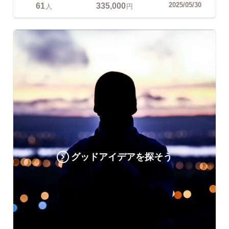
61
335,000
2025/05/30
人
円
グッドアイデアを探そう