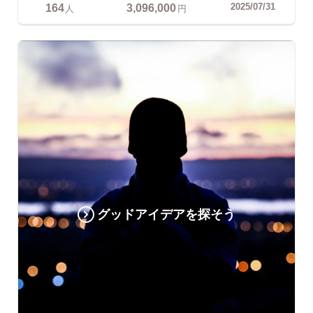
164
3,096,000
2025/07/31
人
円
グッドアイデアを探そう