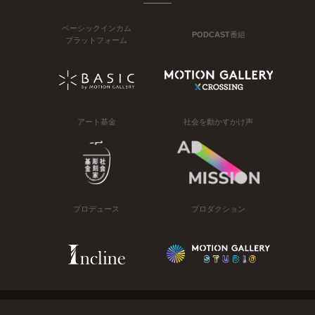
ベーシックインカム
PODCAST番組
プラットフォーム
アート基金
社会を動かすかけ声
プロデュース
プロダクション