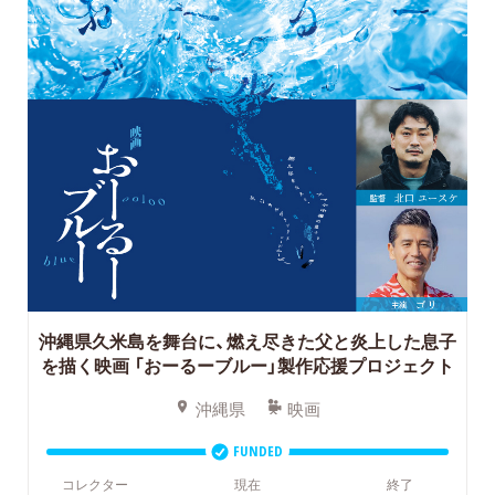
沖縄県久米島を舞台に、燃え尽きた父と炎上した息子
を描く映画
「おーるーブルー」製作応援プロジェクト
沖縄県
映画
FUNDED
コレクター
現在
終了