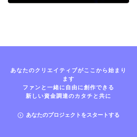
あなたのクリエイティブがここから始まり
ます
ファンと一緒に自由に創作できる
新しい資金調達のカタチと共に
あなたのプロジェクトをスタートする