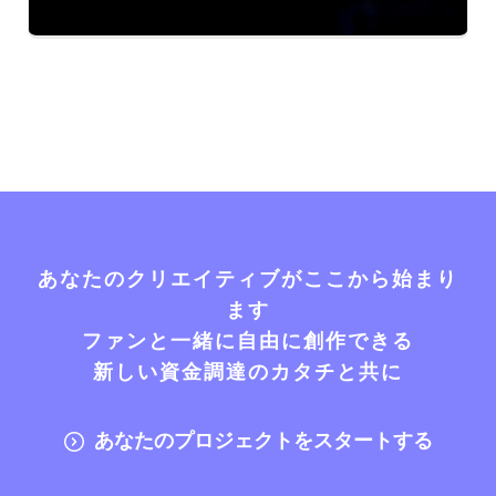
あなたのクリエイティブがここから始まり
ます
ファンと一緒に自由に創作できる
新しい資金調達のカタチと共に
あなたのプロジェクトをスタートする