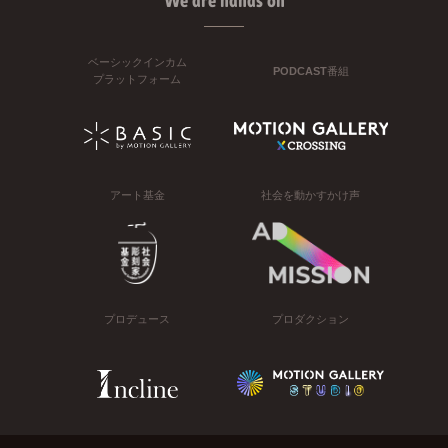
We are hands on
ベーシックインカム
PODCAST番組
プラットフォーム
アート基金
社会を動かすかけ声
プロデュース
プロダクション