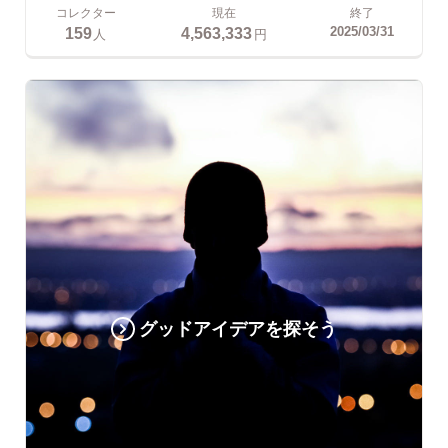
コレクター
現在
終了
159
4,563,333
2025/03/31
人
円
グッドアイデアを探そう