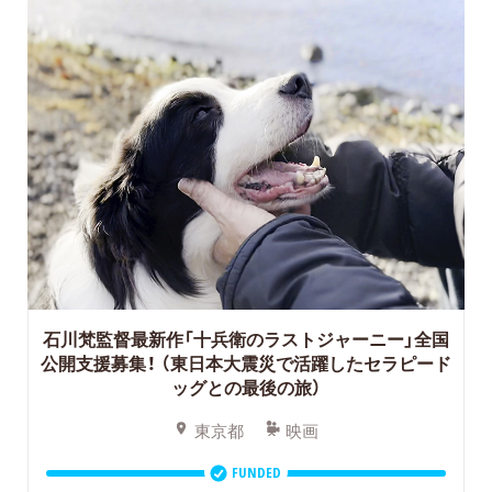
石川梵監督最新作「十兵衛のラストジャーニー」全国
公開支援募集！
（東日本大震災で活躍したセラピード
ッグとの最後の旅）
東京都
映画
FUNDED