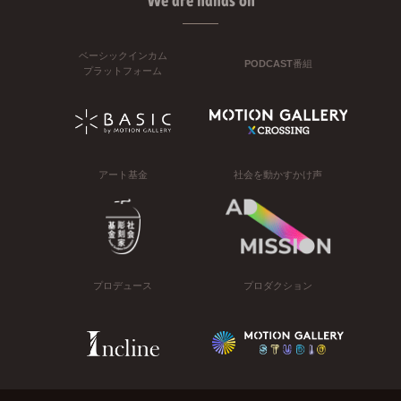
We are hands on
ベーシックインカム
PODCAST番組
プラットフォーム
アート基金
社会を動かすかけ声
プロデュース
プロダクション