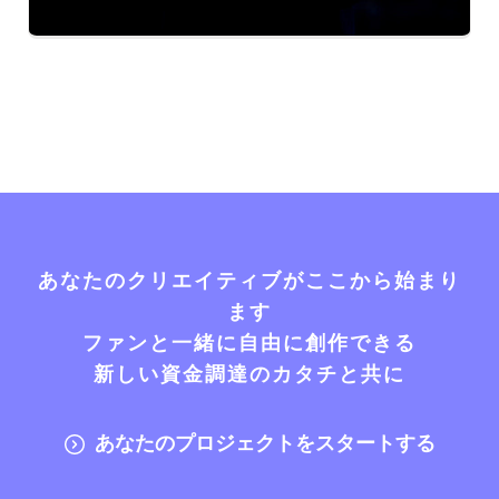
あなたのクリエイティブがここから始まり
ます
ファンと一緒に自由に創作できる
新しい資金調達のカタチと共に
あなたのプロジェクトをスタートする