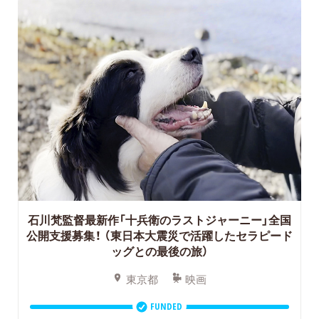
石川梵監督最新作「十兵衛のラストジャーニー」全国
公開支援募集！
（東日本大震災で活躍したセラピード
ッグとの最後の旅）
東京都
映画
FUNDED