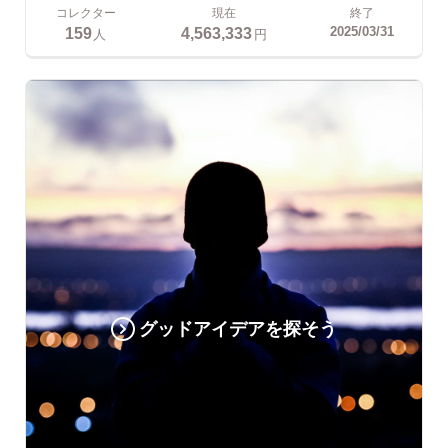
コレクター
現在
終了
159
4,563,333
2025/03/31
人
円
グッドアイデアを探そう