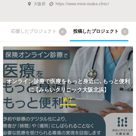
大阪府
https://www.mirai-osaka.clinic/
応援したプロジェクト
投稿したプロジェクト
0
1
オンライン診療で医療をもっと身近に、もっと便利
に
【みらいクリニック大阪北浜】
終了