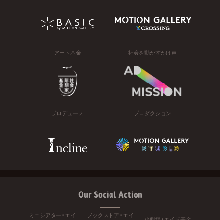
アート基金
社会を動かすかけ声
プロデュース
プロダクション
Our Social Action
ミニシアター・エイ
ブックストア・エイ
小劇場・エイド基金