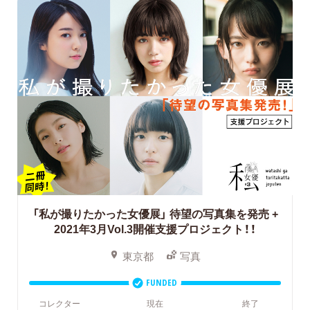
「私が撮りたかった女優展」
待望の写真集を発売 +
2021年3月Vol.3開催支援プロジェクト！！
東京都
写真
FUNDED
コレクター
現在
終了