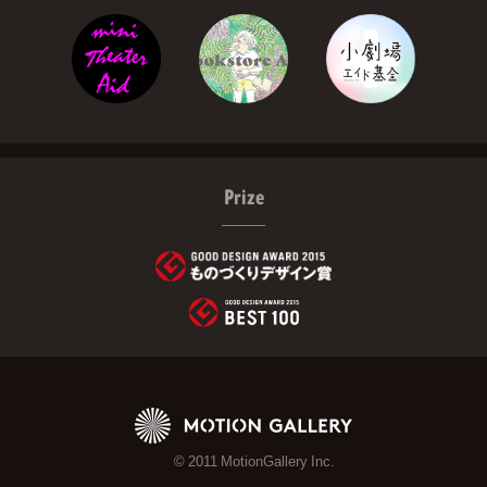
Prize
© 2011 MotionGallery Inc.