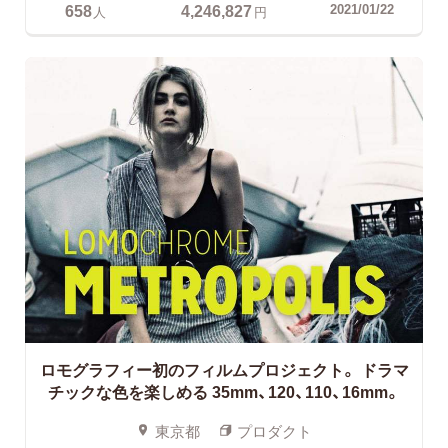
658
4,246,827
2021/01/22
人
円
ロモグラフィー初のフィルムプロジェクト。
ドラマ
チックな色を楽しめる 35mm、120、110、16mm。
東京都
プロダクト