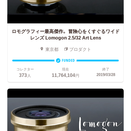
ロモグラフィー最高傑作。
冒険心をくすぐるワイド
レンズ Lomogon 2.5/32 Art Lens
東京都
プロダクト
FUNDED
コレクター
現在
終了
373
11,764,104
2019/03/28
人
円