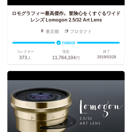
ロモグラフィー最高傑作。
冒険心をくすぐるワイド
レンズ Lomogon 2.5/32 Art Lens
東京都
プロダクト
FUNDED
コレクター
現在
終了
373
11,764,104
2019/03/28
人
円