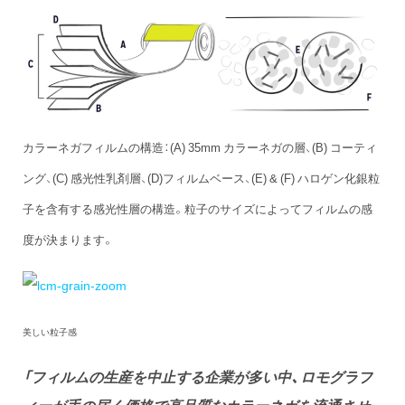
カラーネガフィルムの構造：(A) 35mm カラーネガの層、(B) コーティ
ング、(C) 感光性乳剤層、(D)フィルムベース、(E) & (F) ハロゲン化銀粒
子を含有する感光性層の構造。粒子のサイズによってフィルムの感
度が決まります。
美しい粒子感
「フィルムの生産を中止する企業が多い中、ロモグラフ
ィーが手の届く価格で高品質なカラーネガを流通させ