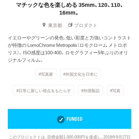
マチックな色を楽しめる 35mm、120、110、
16mm。
東京都
プロダクト
イエローやグリーンの発色、低い彩度と力強いコントラスト
が特徴の LomoChrome Metropolis（ロモクローム メトロポ
リス）。ISO感度は100-400。ロモグラフィー5年ぶりのオリ
ジナルフィルム。
#写真家
#外国文化を日本に
#日常に新しい視点をもたらす
#外国製品
#写真
FUNDED
このプロジェクトは、目標金額1,000,000円を達成し、2019年8月27日