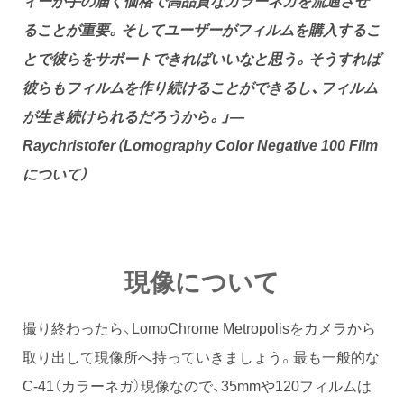
ることが重要。そしてユーザーがフィルムを購入するこ
とで彼らをサポートできればいいなと思う。そうすれば
彼らもフィルムを作り続けることができるし、フィルム
が生き続けられるだろうから。」—
Raychristofer（Lomography Color Negative 100 Film
について）
現像について
撮り終わったら、LomoChrome Metropolisをカメラから
取り出して現像所へ持っていきましょう。最も一般的な
C-41（カラーネガ）現像なので、35mmや120フィルムは