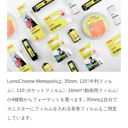
LomoChrome Metropolisは、35mm、120（中判フィル
ム）、110（ポケットフィルム）、16mm*（動画用フィルム）
の4種類からフォーマットを選べます。35mmは自分で
カニスターにフィルムを入れる長巻フィルムもご用意
しています。