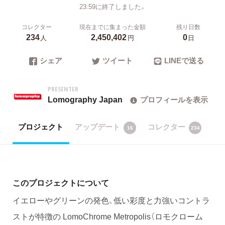
23:59に終了しました。
コレクター
現在までに集まった金額
残り日数
234
2,450,402
0
人
円
日
シェア
ツイート
LINEで送る
PRESENTER
Lomography Japan
プロフィールを表示
プロジェクト
アップデート
コレクター
16
234
このプロジェクトについて
イエローやグリーンの発色、低い彩度と力強いコントラ
ストが特徴の LomoChrome Metropolis（ロモクローム