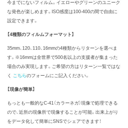
今までにないフィルム。イエローやグリーンのユニーク
な発色が楽しめます。ISO感度は100-400の間で自由に
設定できます。
【4種類のフィルムフォーマット】
35mm、120、110、16mmの4種類からリターンを選べま
す。※16mmは全世界で500名以上の支援者が集まった
場合のみ実現します。ご希望の方はリターン一覧ではな
く
こちら
のフォームにご記入ください。
【現像が簡単】
もっとも一般的なC-41（カラーネガ）現像で処理できる
ので、近所の現像所で現像することが可能。出来上がり
をデータ化して簡単にSNSでシェアできます！