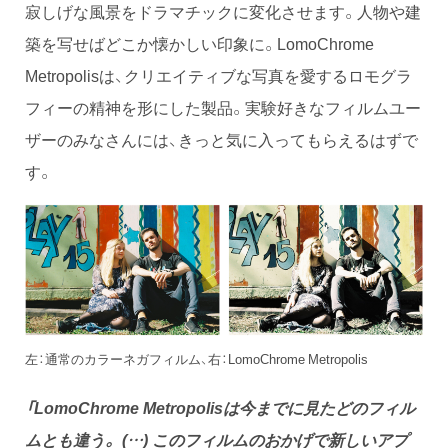
寂しげな風景をドラマチックに変化させます。人物や建
築を写せばどこか懐かしい印象に。LomoChrome
Metropolisは、クリエイティブな写真を愛するロモグラ
フィーの精神を形にした製品。実験好きなフィルムユー
ザーのみなさんには、きっと気に入ってもらえるはずで
す。
左：通常のカラーネガフィルム、右：LomoChrome Metropolis
「LomoChrome Metropolisは今までに見たどのフィル
ムとも違う。 (…) このフィルムのおかげで新しいアプ