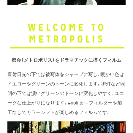
都会（メトロポリス）をドラマチックに描くフィルム
直射日光の下では被写体をシャープに写し、暖かい色は
イエローやグリーンのトーンに変化します。街灯など照
明の下では濃いグリーンのトーンに変化しやすく、ユニ
ークな仕上がりになります。#nofilter - フィルターや加
工なしでカラーシフトが楽しめるフィルムです。