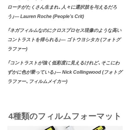
ローチがたくさん生まれ、人々に選択肢を与えるだろ
う」— Lauren Roche (People’s Crit)
「ネガフィルムなのにクロスプロセス現像のような高い
コントラストを得られる」— ゴトウヨシタカ (フォトグ
ラファー)
「コントラストが強く低彩度に見えるけれど、そこにわ
ずかに色が乗っている」— Nick Collingwood (フォトグ
ラファー、フィルムメイカー)
4種類のフィルムフォーマット