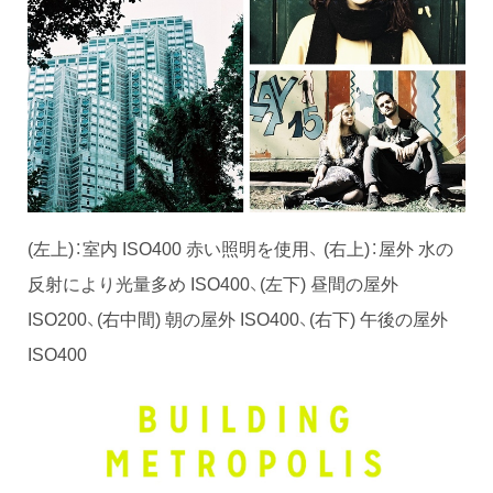
(左上)：室内 ISO400 赤い照明を使用、 (右上)：屋外 水の
反射により光量多め ISO400、(左下) 昼間の屋外
ISO200、(右中間) 朝の屋外 ISO400、(右下) 午後の屋外
ISO400