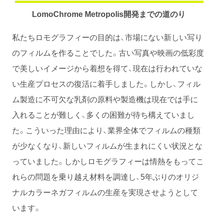
LomoChrome Metropolis開発までの道のり
私たちロモグラフィーの目的は、市場にない新しい写り
のフィルムを作ることでした。古い写真や映画の低彩度
で美しいイメージから着想を得て、現在は行われていな
い生産プロセスの復活に着手しました。しかし、フィル
ム製造に不可欠な乳剤の原料や製造機は現在では手に
入れることが難しく、多くの困難が待ち構えていまし
た。こういった理由により、業界全体でフィルムの種類
が少なくなり、新しいフィルムが生まれにくい状況とな
っていました。しかしロモグラフィーは情熱をもってこ
れらの問題を乗り越え材料を調達し、5年ぶりのオリジ
ナルカラーネガフィルムの生産を実現させようとして
います。