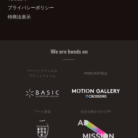
プライバシーポリシー
特商法表示
We are hands on
ベーシックインカム
PODCAST番組
プラットフォーム
アート基金
社会を動かすかけ声