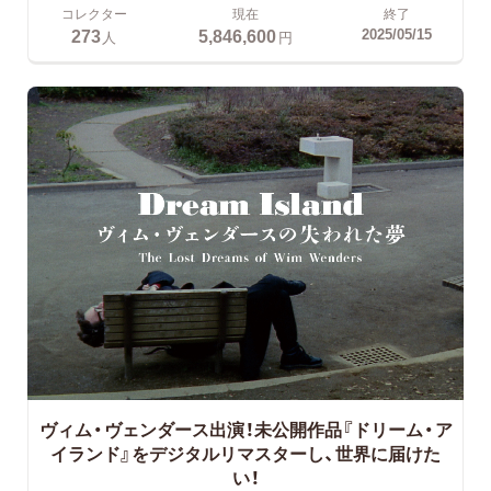
コレクター
現在
終了
273
5,846,600
2025/05/15
人
円
ヴィム・ヴェンダース出演！未公開作品『ドリーム・ア
イランド』をデジタルリマスターし、世界に届けた
い！