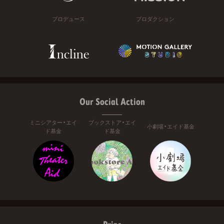
プロデュース
プロダクション
Our Social Action
ミニシアター・エイ
ブックストア・エイ
小劇場・エイド基金
ド基金
ド基金