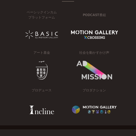
ベーシックインカム
PODCAST番組
プラットフォーム
アート基金
社会を動かすかけ声
プロデュース
プロダクション