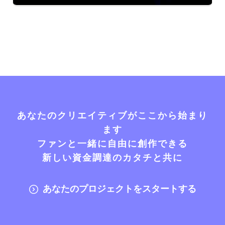
あなたのクリエイティブがここから始まり
ます
ファンと一緒に自由に創作できる
新しい資金調達のカタチと共に
あなたのプロジェクトをスタートする