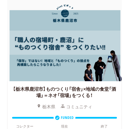
【栃木県鹿沼市】ものつくり「宿舎」×地域の食堂「酒
場」＝ネオ「宿場」をつくる！
栃木県
コミュニティ
FUNDED
コレクター
現在
終了