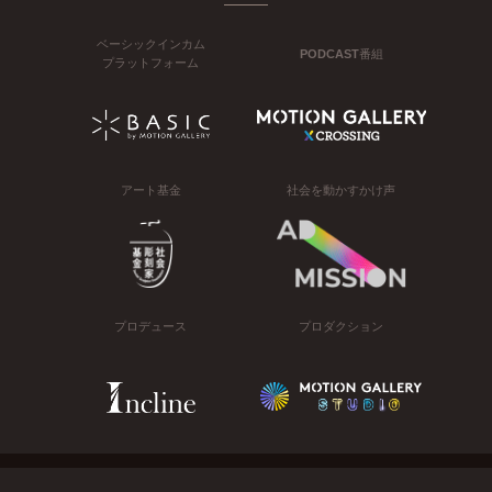
ベーシックインカム
PODCAST番組
プラットフォーム
アート基金
社会を動かすかけ声
プロデュース
プロダクション