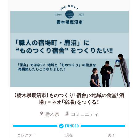
【栃木県鹿沼市】ものつくり「宿舎」×地域の食堂「酒
場」＝ネオ「宿場」をつくる！
栃木県
コミュニティ
FUNDED
コレクター
現在
終了