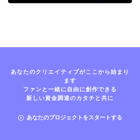
あなたのクリエイティブがここから始まり
ます
ファンと一緒に自由に創作できる
新しい資金調達のカタチと共に
あなたのプロジェクトをスタートする