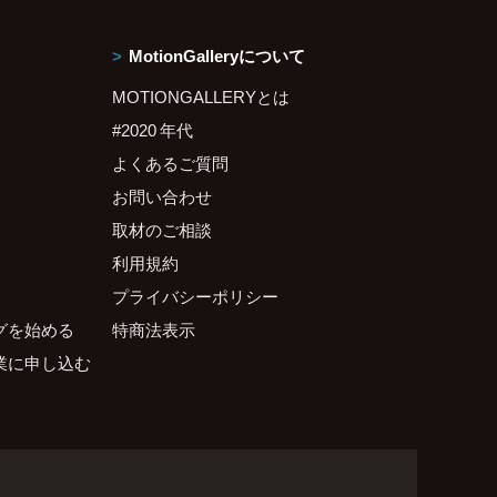
MotionGalleryについて
MOTIONGALLERYとは
#2020 年代
よくあるご質問
お問い合わせ
取材のご相談
利用規約
プライバシーポリシー
グを始める
特商法表示
業に申し込む