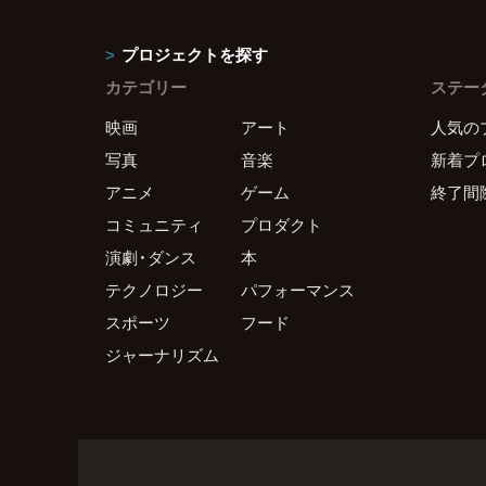
プロジェクトを探す
カテゴリー
ステー
映画
アート
人気の
写真
音楽
新着プ
アニメ
ゲーム
終了間
コミュニティ
プロダクト
演劇・ダンス
本
テクノロジー
パフォーマンス
スポーツ
フード
ジャーナリズム