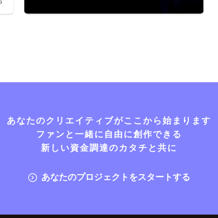
5
あなたのクリエイティブがここから始まります
ファンと一緒に自由に創作できる
新しい資金調達のカタチと共に
あなたのプロジェクトをスタートする