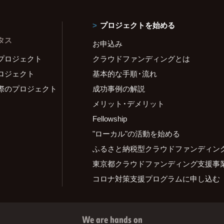
プロジェクトを始める
タス
お申込み
プロジェクト
クラウドファンディングとは
ロジェクト
基本的な手順・流れ
際のプロジェクト
成功事例の解説
メリット・デメリット
Fellowship
"ローカル"の活動を始める
ふるさと納税型クラウドファンディン
東京都クラウドファンディング支援事
コロナ対策支援プログラムに申し込む
We are hands on