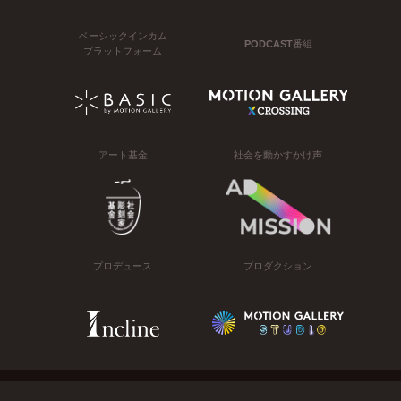
ベーシックインカム
PODCAST番組
プラットフォーム
アート基金
社会を動かすかけ声
プロデュース
プロダクション