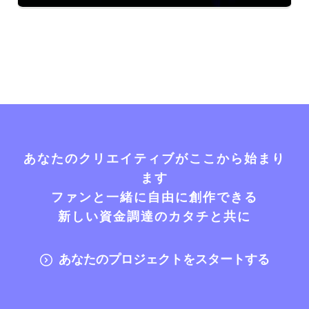
あなたのクリエイティブがここから始まり
ます
ファンと一緒に自由に創作できる
新しい資金調達のカタチと共に
あなたのプロジェクトをスタートする