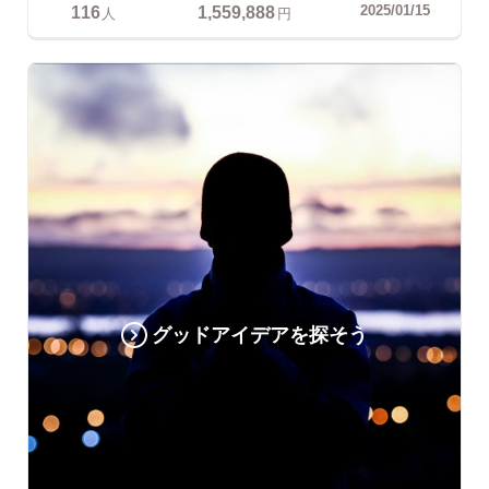
116
1,559,888
2025/01/15
人
円
グッドアイデアを探そう