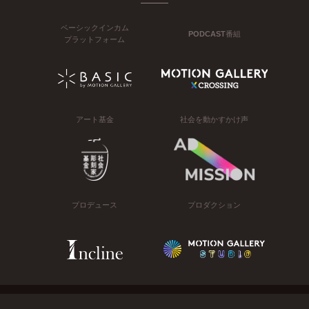
ベーシックインカム
PODCAST番組
プラットフォーム
アート基金
社会を動かすかけ声
プロデュース
プロダクション