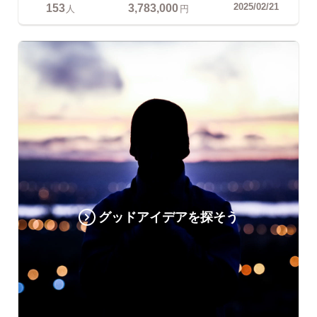
153
3,783,000
2025/02/21
人
円
グッドアイデアを探そう