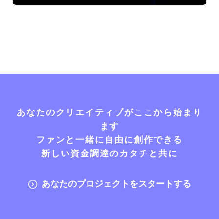
あなたのクリエイティブがここから始まり
ます
ファンと一緒に自由に創作できる
新しい資金調達のカタチと共に
あなたのプロジェクトをスタートする