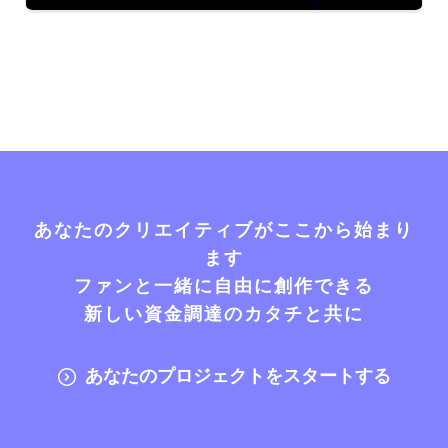
あなたのクリエイティブがここから始まり
ます
ファンと一緒に自由に創作できる
新しい資金調達のカタチと共に
あなたのプロジェクトをスタートする