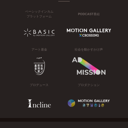
ベーシックインカム
PODCAST番組
プラットフォーム
アート基金
社会を動かすかけ声
プロデュース
プロダクション