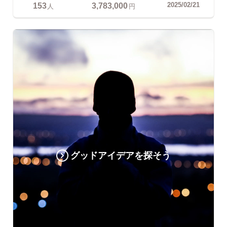
153
3,783,000
2025/02/21
人
円
グッドアイデアを探そう