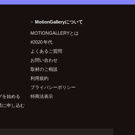
MotionGalleryについて
MOTIONGALLERYとは
#2020 年代
よくあるご質問
お問い合わせ
取材のご相談
利用規約
プライバシーポリシー
グを始める
特商法表示
業に申し込む