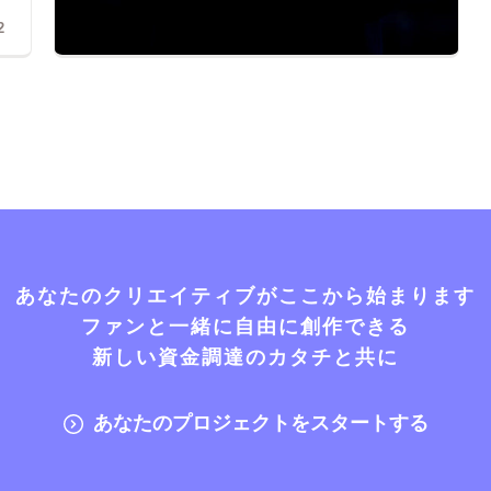
2
あなたのクリエイティブがここから始まります
ファンと一緒に自由に創作できる
新しい資金調達のカタチと共に
あなたのプロジェクトをスタートする