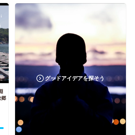
グッドアイデアを探そう
淵
故郷