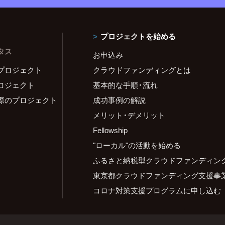
プロジェクトを始める
タス
お申込み
プロジェクト
クラウドファンディングとは
ロジェクト
基本的な手順・流れ
際のプロジェクト
成功事例の解説
メリット・デメリット
Fellowship
"ローカル"の活動を始める
ふるさと納税型クラウドファンディン
東京都クラウドファンディング支援事
コロナ対策支援プログラムに申し込む