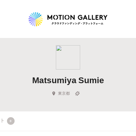
Highlight
人気のプロジェクト
新着プロジェクト
終了間近のプロジェ
Matsumiya Sumie
Feature
タグから探す
キュレーターから探す
特集から探す
東京都
Legendary
クト
0
最新達成プロジェクト
調達額が大きいプロジェクト