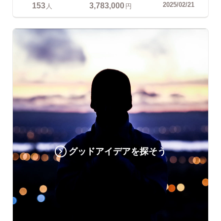
153
3,783,000
2025/02/21
人
円
グッドアイデアを探そう