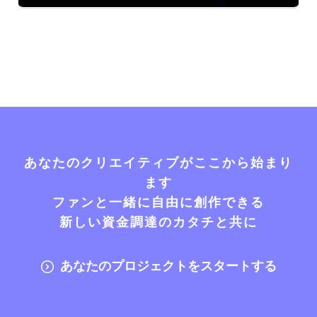
あなたのクリエイティブがここから始まり
ます
ファンと一緒に自由に創作できる
新しい資金調達のカタチと共に
あなたのプロジェクトをスタートする