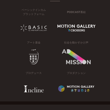
ベーシックインカム
PODCAST番組
プラットフォーム
アート基金
社会を動かすかけ声
プロデュース
プロダクション