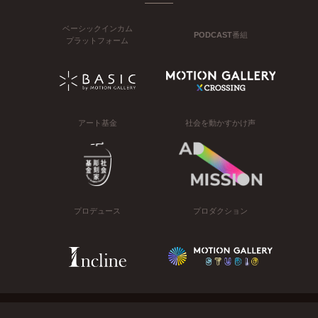
ベーシックインカム
PODCAST番組
プラットフォーム
アート基金
社会を動かすかけ声
プロデュース
プロダクション