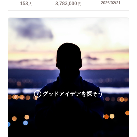
153
3,783,000
2025/02/21
人
円
グッドアイデアを探そう