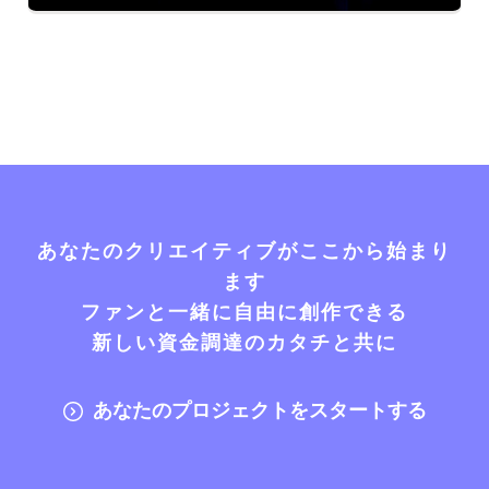
あなたのクリエイティブがここから始まり
ます
ファンと一緒に自由に創作できる
新しい資金調達のカタチと共に
あなたのプロジェクトをスタートする