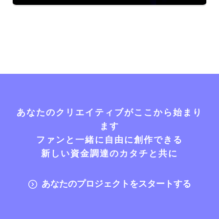
あなたのクリエイティブがここから始まり
ます
ファンと一緒に自由に創作できる
新しい資金調達のカタチと共に
あなたのプロジェクトをスタートする