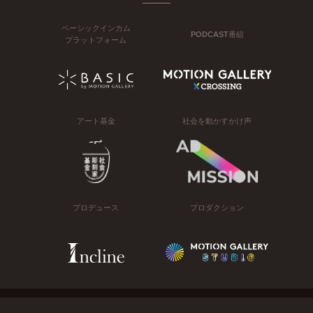
ベーシックインカム
PODCAST番組
プラットフォーム
アート基金
社会を動かすかけ声
プロデュース
プロダクション