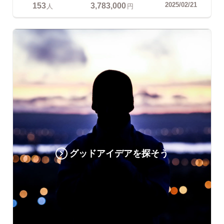
153
3,783,000
2025/02/21
人
円
グッドアイデアを探そう