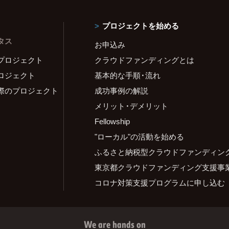
プロジェクトを始める
タス
お申込み
プロジェクト
クラウドファンディングとは
ロジェクト
基本的な手順・流れ
際のプロジェクト
成功事例の解説
メリット・デメリット
Fellowship
"ローカル"の活動を始める
ふるさと納税型クラウドファンディン
東京都クラウドファンディング支援事
コロナ対策支援プログラムに申し込む
We are hands on