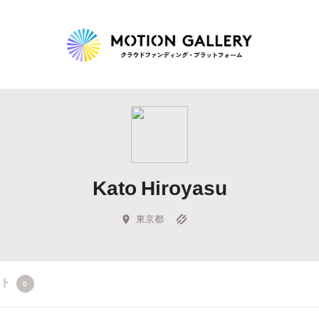
Highlight
人気のプロジェクト
新着プロジェクト
終了間近のプロジェ
Kato Hiroyasu
Feature
タグから探す
キュレーターから探す
特集から探す
東京都
Legendary
クト
0
最新達成プロジェクト
調達額が大きいプロジェクト