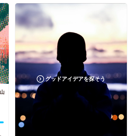
グッドアイデアを探そう
山