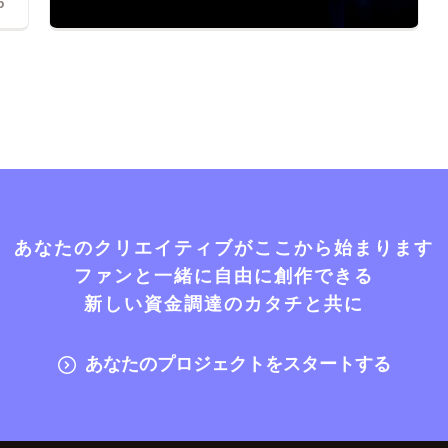
5
あなたのクリエイティブがここから始まります
ファンと一緒に自由に創作できる
新しい資金調達のカタチと共に
あなたのプロジェクトをスタートする