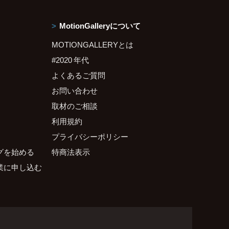
MotionGalleryについて
MOTIONGALLERYとは
#2020 年代
よくあるご質問
お問い合わせ
取材のご相談
利用規約
プライバシーポリシー
グを始める
特商法表示
業に申し込む