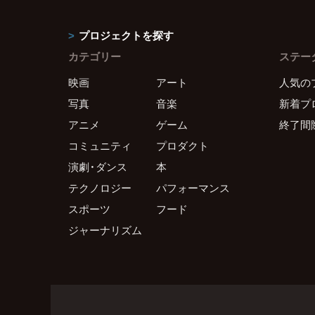
プロジェクトを探す
カテゴリー
ステー
映画
アート
人気の
写真
音楽
新着プ
アニメ
ゲーム
終了間
コミュニティ
プロダクト
演劇・ダンス
本
テクノロジー
パフォーマンス
スポーツ
フード
ジャーナリズム