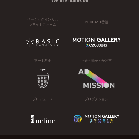
We are hands on
ベーシックインカム
PODCAST番組
プラットフォーム
アート基金
社会を動かすかけ声
プロデュース
プロダクション