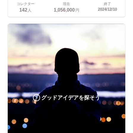
コレクター
現在
終了
142
1,056,000
2024/12/10
人
円
グッドアイデアを探そう