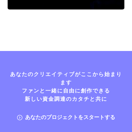
あなたのクリエイティブがここから始まり
ます
ファンと一緒に自由に創作できる
新しい資金調達のカタチと共に
あなたのプロジェクトをスタートする