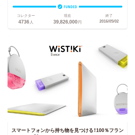
FUNDED
コレクター
現在
終了
4736
39,826,000
2016/05/02
人
円
スマートフォンから持ち物を見つける！100％フラン