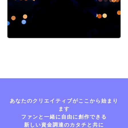
あなたのクリエイティブがここから始まり
ます
ファンと一緒に自由に創作できる
新しい資金調達のカタチと共に