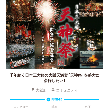
千年続く日本三大祭の大阪天満宮「天神祭」を盛大に
斎行したい！
大阪府
コミュニティ
FUNDED
コレクター
現在
終了