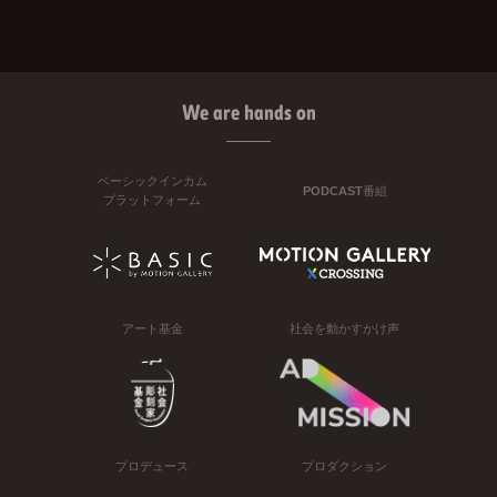
We are hands on
ベーシックインカム
PODCAST番組
プラットフォーム
アート基金
社会を動かすかけ声
プロデュース
プロダクション