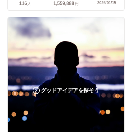
116
1,559,888
2025/01/15
人
円
グッドアイデアを探そう