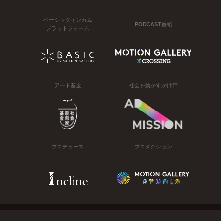
ベーシックインカム
PODCAST番組
プラットフォーム
アート基金
社会を動かすかけ声
プロデュース
プロダクション