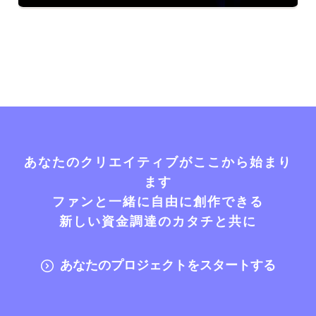
あなたのクリエイティブがここから始まり
ます
ファンと一緒に自由に創作できる
新しい資金調達のカタチと共に
あなたのプロジェクトをスタートする