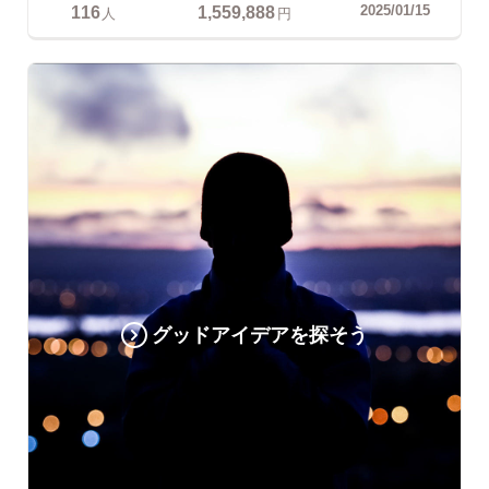
116
1,559,888
2025/01/15
人
円
グッドアイデアを探そう