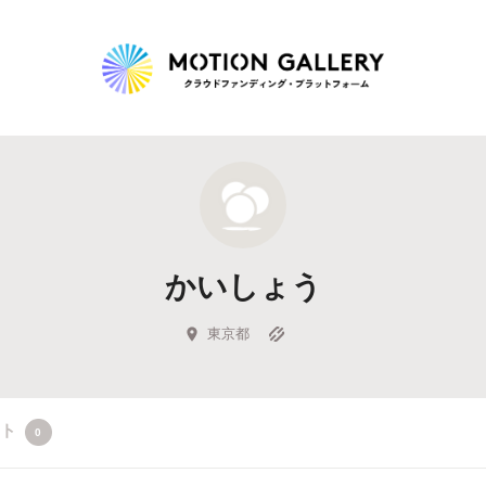
Highlight
人気のプロジェクト
新着プロジェクト
終了間近のプロジェ
かいしょう
Feature
タグから探す
キュレーターから探す
特集から探す
東京都
Legendary
クト
0
最新達成プロジェクト
調達額が大きいプロジェクト