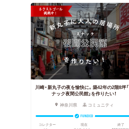
川崎・新丸子の夜を愉快に。築42年の2階8坪
ナック夜間公民館」を作りたい！
神奈川県
コミュニティ
FUNDED
コレクター
現在
終了