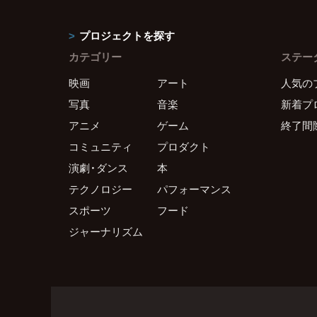
プロジェクトを探す
カテゴリー
ステー
映画
アート
人気の
写真
音楽
新着プ
アニメ
ゲーム
終了間
コミュニティ
プロダクト
演劇・ダンス
本
テクノロジー
パフォーマンス
スポーツ
フード
ジャーナリズム