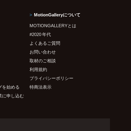
MotionGalleryについて
MOTIONGALLERYとは
#2020 年代
よくあるご質問
お問い合わせ
取材のご相談
利用規約
プライバシーポリシー
グを始める
特商法表示
業に申し込む