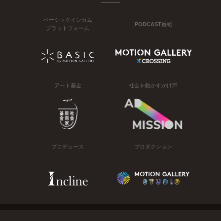
ベーシックインカム
PODCAST番組
プラットフォーム
アート基金
社会を動かすかけ声
プロデュース
プロダクション