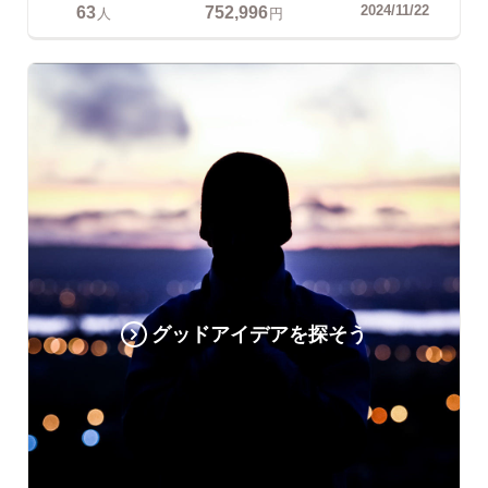
63
752,996
2024/11/22
人
円
グッドアイデアを探そう