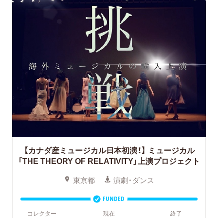
【カナダ産ミュージカル日本初演！】
ミュージカル
「THE THEORY OF RELATIVITY」上演プロジェクト
東京都
演劇・ダンス
FUNDED
コレクター
現在
終了