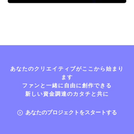
あなたのクリエイティブがここから始まり
ます
ファンと一緒に自由に創作できる
新しい資金調達のカタチと共に
あなたのプロジェクトをスタートする