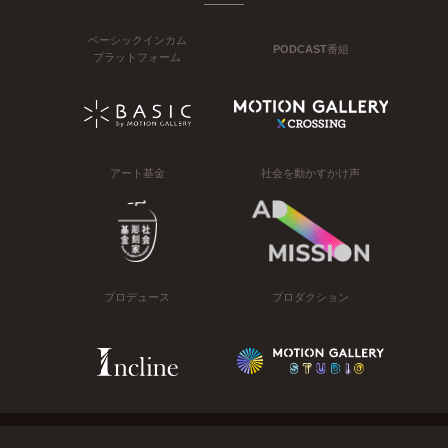
ベーシックインカム
PODCAST番組
プラットフォーム
アート基金
社会を動かすかけ声
プロデュース
プロダクション