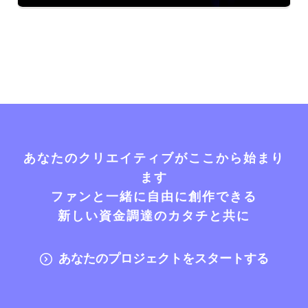
あなたのクリエイティブがここから始まり
ます
ファンと一緒に自由に創作できる
新しい資金調達のカタチと共に
あなたのプロジェクトをスタートする