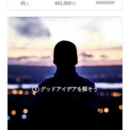
45
441,000
2016/03/25
人
円
グッドアイデアを探そう