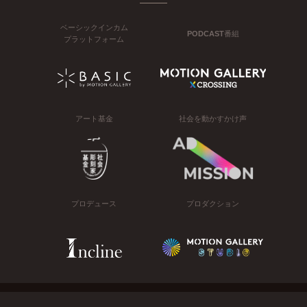
ベーシックインカム
PODCAST番組
プラットフォーム
アート基金
社会を動かすかけ声
プロデュース
プロダクション