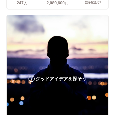
247
2,089,600
2024/11/07
人
円
グッドアイデアを探そう