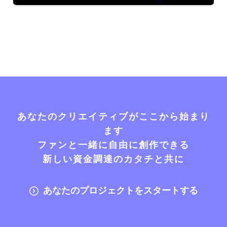
あなたのクリエイティブがここから始まり
ます
ファンと一緒に自由に創作できる
新しい資金調達のカタチと共に
あなたのプロジェクトをスタートする