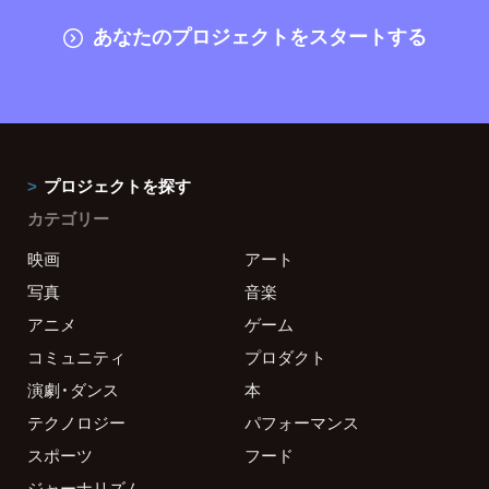
あなたのプロジェクトをスタートする
プロジェクトを探す
カテゴリー
映画
アート
写真
音楽
アニメ
ゲーム
コミュニティ
プロダクト
演劇・ダンス
本
テクノロジー
パフォーマンス
スポーツ
フード
ジャーナリズム