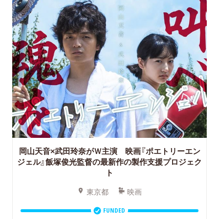
岡山天音×武田玲奈がＷ主演 映画『ポエトリーエン
ジェル』飯塚俊光監督の最新作の製作支援プロジェク
ト
東京都
映画
FUNDED