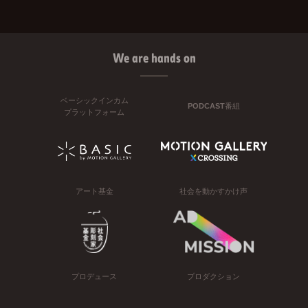
We are hands on
ベーシックインカム
PODCAST番組
プラットフォーム
アート基金
社会を動かすかけ声
プロデュース
プロダクション