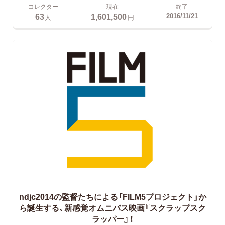
コレクター
現在
終了
63
1,601,500
2016/11/21
人
円
ndjc2014の監督たちによる「FILM5プロジェクト」か
ら誕生する、新感覚オムニバス映画『スクラップスク
ラッパー』！