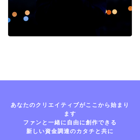
あなたのクリエイティブがここから始まり
ます
ファンと一緒に自由に創作できる
新しい資金調達のカタチと共に