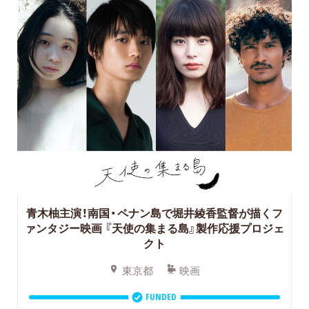
青木柚主演！南国・ペナン島で堀井綾香監督が描くフ
ァンタジー映画
『天使の集まる島』製作応援プロジェ
クト
東京都
映画
FUNDED