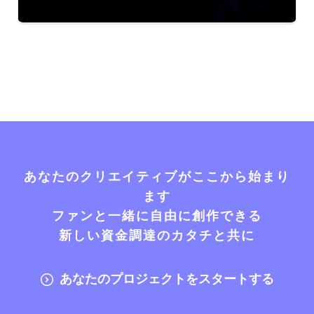
あなたのクリエイティブがここから始まり
ます
ファンと一緒に自由に創作できる
新しい資金調達のカタチと共に
あなたのプロジェクトをスタートする