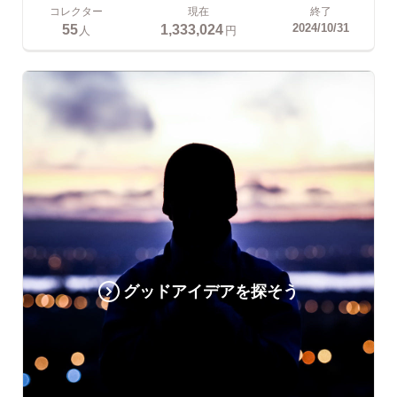
コレクター
現在
終了
55
1,333,024
2024/10/31
人
円
グッドアイデアを探そう