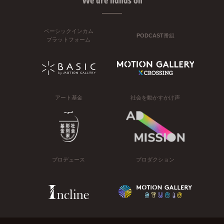
We are hands on
ベーシックインカム
PODCAST番組
プラットフォーム
アート基金
社会を動かすかけ声
プロデュース
プロダクション