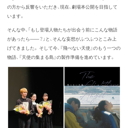
の方から反響をいただき、現在、劇場本公開を目指して
います。
そんな中、「もし登場人物たちが出会う前にこんな物語
があったら——？」と、そんな妄想がふつふつとこみ上
げてきました。 そして今、『飛べない天使』のもう一つの
物語、『天使の集まる島』の製作準備を進めています。