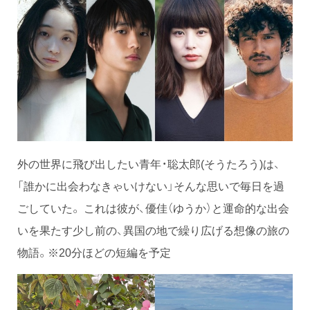
外の世界に飛び出したい青年・聡太郎(そうたろう)は、
「誰かに出会わなきゃいけない」そんな思いで毎日を過
ごしていた。 これは彼が、優佳（ゆうか）と運命的な出会
いを果たす少し前の、異国の地で繰り広げる想像の旅の
物語。※20分ほどの短編を予定