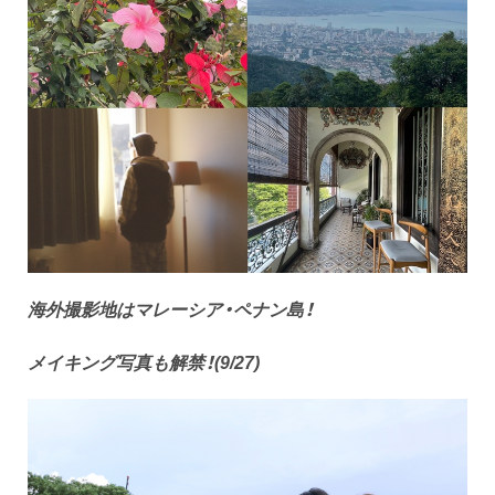
海外撮影地はマレーシア・ペナン島！
メイキング写真も解禁！
(9/27)