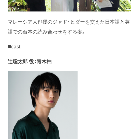
マレーシア人俳優のジャド・ヒダーを交えた日本語と英
語での台本の読み合わせをする姿。
◼️cast
辻聡太郎 役：青木柚