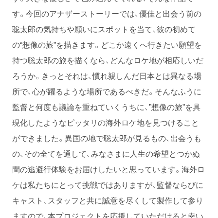
す。今回のアナザーストーリーでは、優佳と出会う前の
聡太郎の気持ちや願いにスポットを当て、彼の初めて
の“想像の旅”を描きます。どこか遠くへ行きたい願望を
持つ聡太郎の旅を描くなら、どんなロケ地が相応しいだ
ろうか。きっとそれは、慣れ親しんだ日本とは異なる場
所で、心が躍るような場所であるべきだ。そんなふうに
監督と何度も議論を重ねていくうちに、”想像の旅”を具
現化したようなピッタリの海外ロケ地を見つけること
ができました。異国の地で聡太郎が見るもの、出会うも
の、その全てを通して、みなさまに人生の希望とつかぬ
間の逃避行体験をお届けしたいと思っています。海外ロ
ケは私たちにとって挑戦ではありますが、監督ならびに
キャスト、スタッフと共に誠意を尽くして製作して参り
ますので、本プロジェクトを応援していただけると幸い