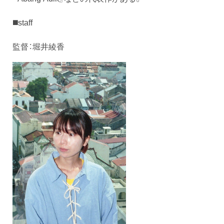
◼️staff
監督：堀井綾香