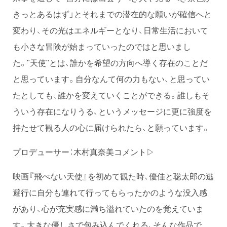
きっとあるはず」とそれまでの潜在的な願いが確信へと
変わり、その光はエネルギーとなり、日常生活において
も小さな冒険が始まっていったのではと思いまし
た。"天使"とは、誰かを希望の方向へ導く存在のことだ
と思っています。自分なんて何の力もない、と思ってい
たとしても、誰かを変えていくことができる。誰しもそ
ういう存在になりうる、というメッセージに更に強度を
持たせて観る人の心に届けられたら、と願っています。
プロデューサー：木村真奈美コメント▷
映画『飛べない天使』を初めて観た時、優佳と聡太郎の逃
避行に自分も連れて行ってもらったかのような没入感
があり、心が充実感に満ち溢れていたのを覚えていま
す。大きな優しさで包み込んでくれる、そんな作品で