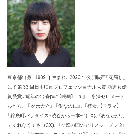
東京都出身。1989 年生まれ。2023 年公開映画『花腐し』
にて第 33 回日本映画プロフェッショナル大賞 新進女優
賞受賞。近年の出演作に【映画】『I ai』、『水深ゼロメート
ルから』、『次元大介』、『愛なのに』、 『彼女』【ドラマ】
『錦糸町パラダイス~渋谷から一本~』(TX)、『あなたがし
てくれなくても』(CX)、 『今際の国のアリスシーズン 2』