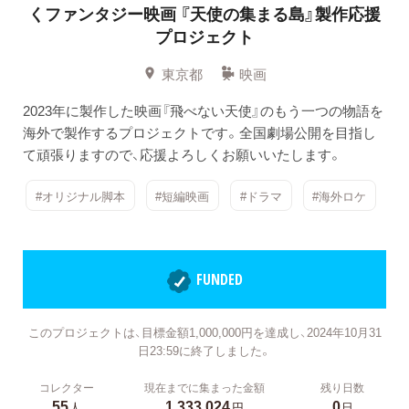
くファンタジー映画
『天使の集まる島』製作応援
プロジェクト
東京都
映画
2023年に製作した映画『飛べない天使』のもう一つの物語を
海外で製作するプロジェクトです。全国劇場公開を目指し
て頑張りますので、応援よろしくお願いいたします。
#オリジナル脚本
#短編映画
#ドラマ
#海外ロケ
FUNDED
このプロジェクトは、目標金額1,000,000円を達成し、2024年10月31
日23:59に終了しました。
コレクター
現在までに集まった金額
残り日数
55
1,333,024
0
人
円
日