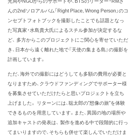
光局やNGOからのサポートや、BTSのリーダー・RMさ
んの2ndソロアルバム「Right Place, Wrong Person」のコ
ンセプトフォトブックを撮影したことでも話題となっ
た写真家・水島貴大氏によるスチル参加が決定するな
ど、 多方からこのプロジェクトにご関心を寄せていただ
き、日本から遠く離れた地で『天使の集まる島』の撮影を
計画しています。
ただ、海外での撮影にはどうしても多額の費用が必要と
なりますため、クラウドファンディングでサポーター様
を募集させていただけたらと思いプロジェクトを立ち
上げました。 リターンには、聡太郎の”想像の旅”を体験
できるものを用意しています。また、異国の地の場所や
追加キャストの発表は、 製作を進める中で段階的に行っ
てまいりますので、そちらも併せて楽しんでいただけま