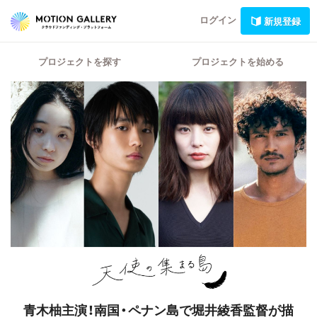
ログイン
新規登録
プロジェクトを探す
プロジェクトを始める
青木柚主演！南国・ペナン島で堀井綾香監督が描