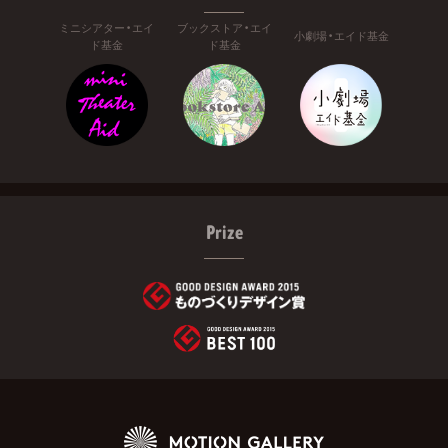
ミニシアター・エイ
ブックストア・エイ
小劇場・エイド基金
ド基金
ド基金
Prize