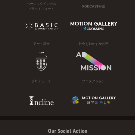
ベーシックインカム
PODCAST番組
プラットフォーム
アート基金
社会を動かすかけ声
プロデュース
プロダクション
Our Social Action