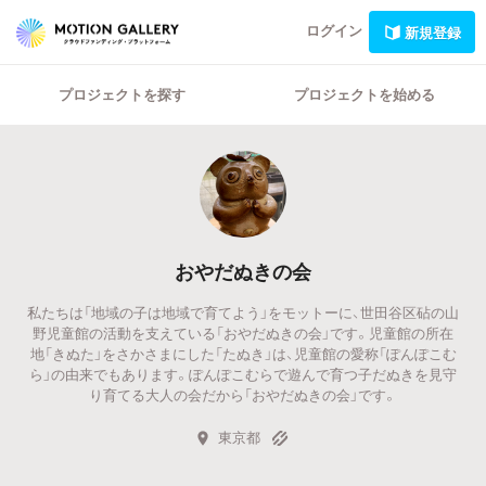
ログイン
新規登録
プロジェクトを探す
プロジェクトを始める
おやだぬきの会
私たちは「地域の子は地域で育てよう」をモットーに、世田谷区砧の山
野児童館の活動を支えている「おやだぬきの会」です。児童館の所在
地「きぬた」をさかさまにした「たぬき」は、児童館の愛称「ぽんぽこむ
ら」の由来でもあります。ぽんぽこむらで遊んで育つ子だぬきを見守
り育てる大人の会だから「おやだぬきの会」です。
東京都