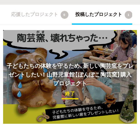
応援したプロジェクト
投稿したプロジェクト
0
1
子どもたちの体験を守るため、新しい陶芸窯をプレ
ゼントしたい！
山野児童館【ぽんぽこ陶芸窯】購入
プロジェクト
終了