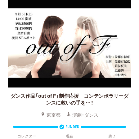
ダンス作品「out of F」制作応援 コンテンポラリーダ
ンスに救いの手を…！
東京都
演劇・ダンス
FUNDED
コレクター
現在
終了