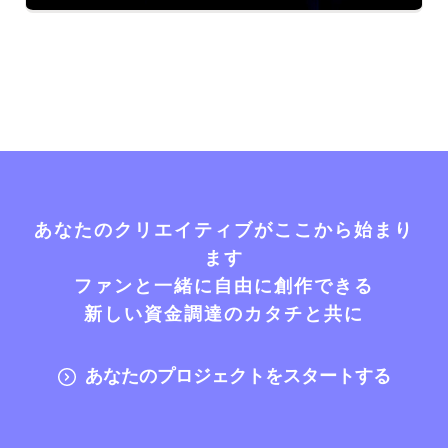
あなたのクリエイティブがここから始まり
ます
ファンと一緒に自由に創作できる
新しい資金調達のカタチと共に
あなたのプロジェクトをスタートする