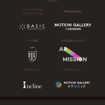
ベーシックインカム
PODCAST番組
プラットフォーム
アート基金
社会を動かすかけ声
プロデュース
プロダクション