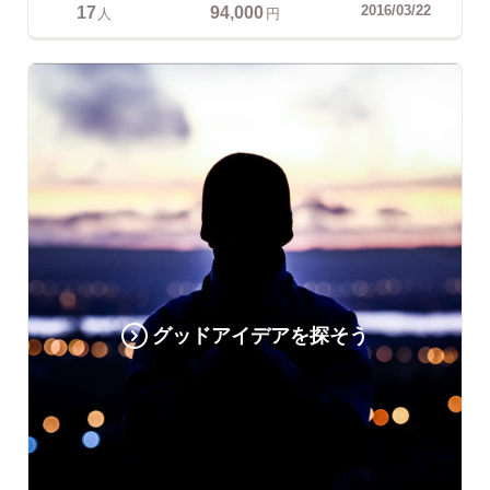
17
94,000
2016/03/22
人
円
グッドアイデアを探そう